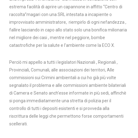
estrema facilità di aprire un capannone in affitto “Centro di
raccolta”magari con una SRL intestata a incapiente o
improvvisato amministratore, riempirlo di ogni nefandezza ,
fallire lasciando in capo allo stato solo una bonifica milionaria
nel migliore dei casi , mentre nel peggiore, bombe
catastrofiche per la salute e l’ambiente come la ECO X.
Perciò mi appello a tutti i legislatori Nazionali , Regionali ,
Provinciali, Comunali, alle associazioni dei territori, Alle
commissioni sui Crimini ambientali a cui ho già più volte
segnalato il problema e alle commissioni ambiente bilateriali
di Camera e Senato anch’esse informate in più sedi, affinchè
si ponga immediatamente una stretta di polizia per il
controllo di tutti i depositi esistenti e si provveda alla
riscrittura delle leggi che permettono forse comportamenti
scellerati.