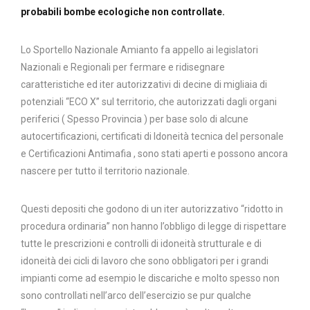
probabili bombe ecologiche non controllate.
Lo Sportello Nazionale Amianto fa appello ai legislatori
Nazionali e Regionali per fermare e ridisegnare
caratteristiche ed iter autorizzativi di decine di migliaia di
potenziali “ECO X” sul territorio, che autorizzati dagli organi
periferici ( Spesso Provincia ) per base solo di alcune
autocertificazioni, certificati di Idoneità tecnica del personale
e Certificazioni Antimafia , sono stati aperti e possono ancora
nascere per tutto il territorio nazionale.
Questi depositi che godono di un iter autorizzativo “ridotto in
procedura ordinaria” non hanno l’obbligo di legge di rispettare
tutte le prescrizioni e controlli di idoneità strutturale e di
idoneità dei cicli di lavoro che sono obbligatori per i grandi
impianti come ad esempio le discariche e molto spesso non
sono controllati nell’arco dell’esercizio se pur qualche