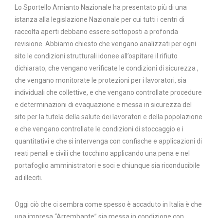
Lo Sportello Amianto Nazionale ha presentato più di una
istanza alla legislazione Nazionale per cui tutti i centri di
raccolta aperti debbano essere sottoposti a profonda
revisione. Abbiamo chiesto che vengano analizzati per ogni
sito le condizioni strutturali idonee all’ospitare il rifiuto
dichiarato, che vengano verificate le condizioni di sicurezza ,
che vengano monitorate le protezioni per i lavoratori, sia
individuali che collettive, e che vengano controllate procedure
e determinazioni di evaquazione e messa in sicurezza del
sito per la tutela della salute dei lavoratori e della popolazione
e che vengano controllate le condizioni di stoccaggio e i
quantitativi e che si intervenga con confische e applicazioni di
reati penali e civili che tocchino applicando una pena e nel
portafoglio amministratori e soci e chiunque sia riconducibile
ad illeciti.
Oggi ciò che ci sembra come spesso è accaduto in Italia è che
una impresa “Arrembante” sia messa in condizione con