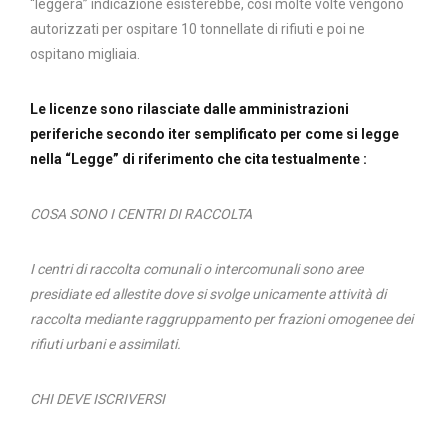
“leggera” indicazione esisterebbe, così molte volte vengono
autorizzati per ospitare 10 tonnellate di rifiuti e poi ne
ospitano migliaia.
Le licenze sono rilasciate dalle amministrazioni
periferiche secondo iter semplificato per come si legge
nella “Legge” di riferimento che cita testualmente :
COSA SONO I CENTRI DI RACCOLTA
I centri di raccolta comunali o intercomunali sono aree
presidiate ed allestite dove si svolge unicamente attività di
raccolta mediante raggruppamento per frazioni omogenee dei
rifiuti urbani e assimilati.
CHI DEVE ISCRIVERSI