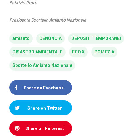
Fabrizio Protti
Presidente Sportello Amianto Nazionale
amianto
DENUNCIA
DEPOSITI TEMPORANEI
DISASTRO AMBIENTALE
ECO X
POMEZIA
Sportello Amianto Nazionale
Share on Facebook
Share on Twitter
Share on Pinterest