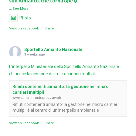
𝘀𝘂𝗹𝗹'𝗔𝗺𝗶𝗮𝗻𝘁𝗼, 𝗰𝗵𝗲 𝘁𝗼𝗿𝗻𝗮 𝗼𝗽𝗲
...
See More
Photo
View on Facebook
·
Share
Sportello Amianto Nazionale
3 weeks ago
L'interpello Ministeriale dello Sportello Amianto Nazionale
chiarisce la gestione dei microcantieri multipli
Rifiuti contenenti amianto: la gestione nei micro
cantieri multipli
www.ambientesicurezzaweb.it
Rifiuti contenenti amianto: la gestione nei micro cantieri
multipli è al centro di un interpello ambientale
View on Facebook
·
Share