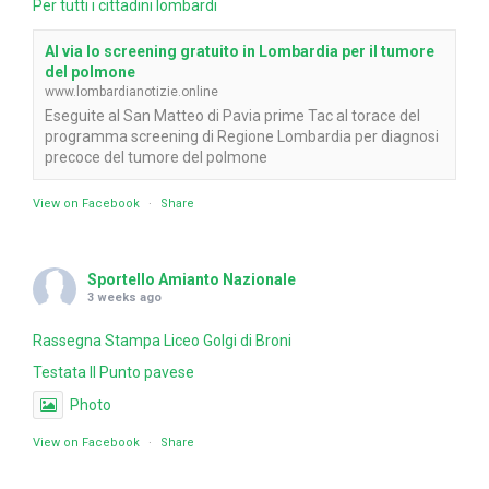
Per tutti i cittadini lombardi
Al via lo screening gratuito in Lombardia per il tumore
del polmone
www.lombardianotizie.online
Eseguite al San Matteo di Pavia prime Tac al torace del
programma screening di Regione Lombardia per diagnosi
precoce del tumore del polmone
View on Facebook
·
Share
Sportello Amianto Nazionale
3 weeks ago
Rassegna Stampa Liceo Golgi di Broni
Testata Il Punto pavese
Photo
View on Facebook
·
Share