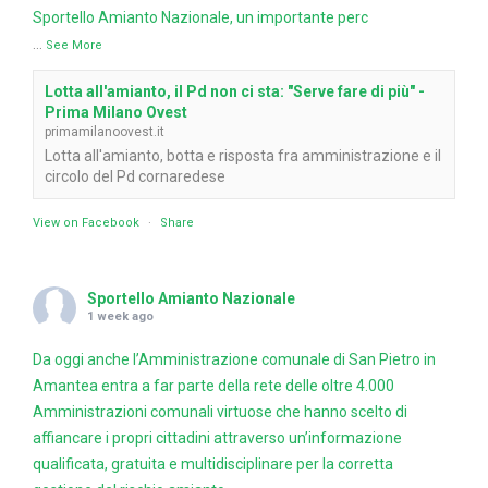
Sportello Amianto Nazionale, un importante perc
...
See More
Lotta all'amianto, il Pd non ci sta: "Serve fare di più" -
Prima Milano Ovest
primamilanoovest.it
Lotta all'amianto, botta e risposta fra amministrazione e il
circolo del Pd cornaredese
View on Facebook
·
Share
Sportello Amianto Nazionale
1 week ago
Da oggi anche l’Amministrazione comunale di San Pietro in
Amantea entra a far parte della rete delle oltre 4.000
Amministrazioni comunali virtuose che hanno scelto di
affiancare i propri cittadini attraverso un’informazione
qualificata, gratuita e multidisciplinare per la corretta