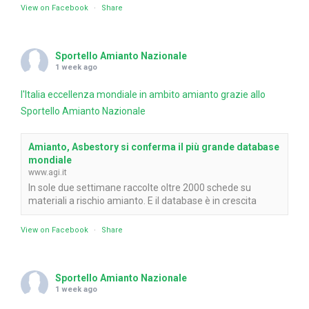
View on Facebook
·
Share
Sportello Amianto Nazionale
1 week ago
l'Italia eccellenza mondiale in ambito amianto grazie allo
Sportello Amianto Nazionale
Amianto, Asbestory si conferma il più grande database
mondiale
www.agi.it
In sole due settimane raccolte oltre 2000 schede su
materiali a rischio amianto. E il database è in crescita
View on Facebook
·
Share
Sportello Amianto Nazionale
1 week ago