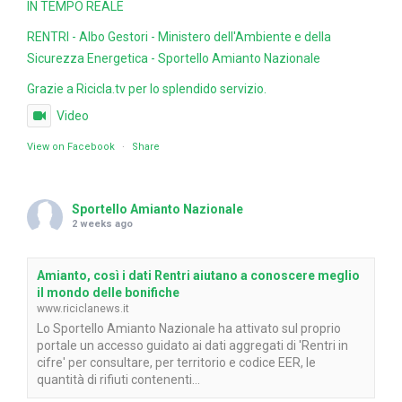
IN TEMPO REALE
RENTRI - Albo Gestori - Ministero dell'Ambiente e della
Sicurezza Energetica - Sportello Amianto Nazionale
Grazie a Ricicla.tv per lo splendido servizio.
Video
View on Facebook
·
Share
Sportello Amianto Nazionale
2 weeks ago
Amianto, così i dati Rentri aiutano a conoscere meglio
il mondo delle bonifiche
www.riciclanews.it
Lo Sportello Amianto Nazionale ha attivato sul proprio
portale un accesso guidato ai dati aggregati di 'Rentri in
cifre' per consultare, per territorio e codice EER, le
quantità di rifiuti contenenti...