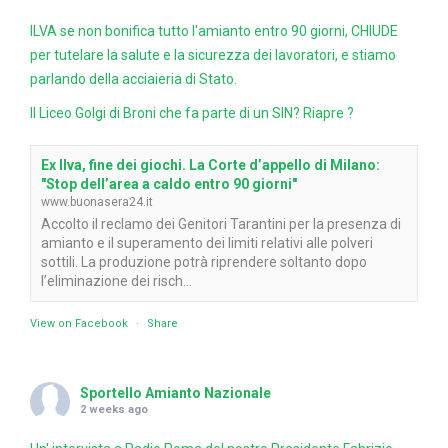
ILVA se non bonifica tutto l'amianto entro 90 giorni, CHIUDE
per tutelare la salute e la sicurezza dei lavoratori, e stiamo
parlando della acciaieria di Stato.
Il Liceo Golgi di Broni che fa parte di un SIN? Riapre ?
Ex Ilva, fine dei giochi. La Corte d’appello di Milano:
"Stop dell’area a caldo entro 90 giorni"
www.buonasera24.it
Accolto il reclamo dei Genitori Tarantini per la presenza di
amianto e il superamento dei limiti relativi alle polveri
sottili. La produzione potrà riprendere soltanto dopo
l’eliminazione dei risch...
View on Facebook
·
Share
Sportello Amianto Nazionale
2 weeks ago