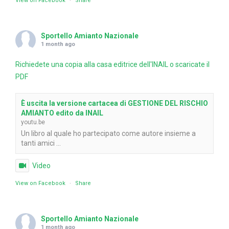
View on Facebook
·
Share
Sportello Amianto Nazionale
1 month ago
Richiedete una copia alla casa editrice dell'INAIL o scaricate il
PDF
È uscita la versione cartacea di GESTIONE DEL RISCHIO
AMIANTO edito da INAIL
youtu.be
Un libro al quale ho partecipato come autore insieme a
tanti amici ...
Video
View on Facebook
·
Share
Sportello Amianto Nazionale
1 month ago