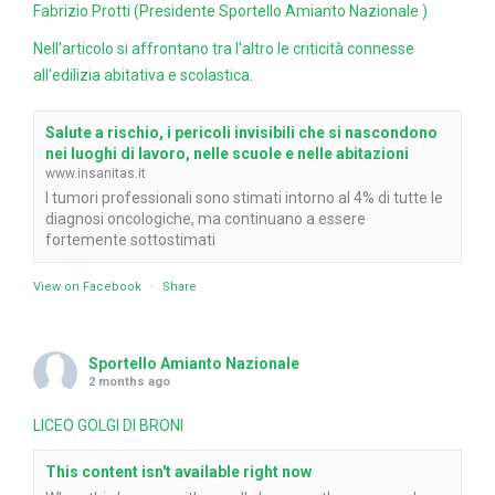
Fabrizio Protti (Presidente Sportello Amianto Nazionale )
Nell'articolo si affrontano tra l'altro le criticità connesse
all'edilizia abitativa e scolastica.
Salute a rischio, i pericoli invisibili che si nascondono
nei luoghi di lavoro, nelle scuole e nelle abitazioni
www.insanitas.it
I tumori professionali sono stimati intorno al 4% di tutte le
diagnosi oncologiche, ma continuano a essere
fortemente sottostimati
View on Facebook
·
Share
Sportello Amianto Nazionale
2 months ago
LICEO GOLGI DI BRONI
This content isn't available right now