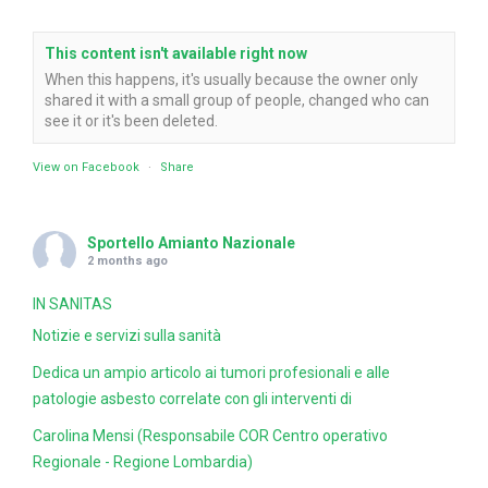
This content isn't available right now
When this happens, it's usually because the owner only
shared it with a small group of people, changed who can
see it or it's been deleted.
View on Facebook
·
Share
Sportello Amianto Nazionale
2 months ago
IN SANITAS
Notizie e servizi sulla sanità
Dedica un ampio articolo ai tumori profesionali e alle
patologie asbesto correlate con gli interventi di
Carolina Mensi (Responsabile COR Centro operativo
Regionale - Regione Lombardia)