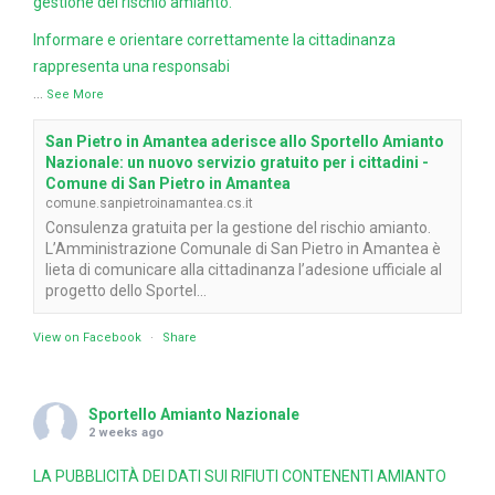
gestione del rischio amianto.
Informare e orientare correttamente la cittadinanza
rappresenta una responsabi
...
See More
San Pietro in Amantea aderisce allo Sportello Amianto
Nazionale: un nuovo servizio gratuito per i cittadini -
Comune di San Pietro in Amantea
comune.sanpietroinamantea.cs.it
Consulenza gratuita per la gestione del rischio amianto.
L’Amministrazione Comunale di San Pietro in Amantea è
lieta di comunicare alla cittadinanza l’adesione ufficiale al
progetto dello Sportel...
View on Facebook
·
Share
Sportello Amianto Nazionale
2 weeks ago
LA PUBBLICITÀ DEI DATI SUI RIFIUTI CONTENENTI AMIANTO