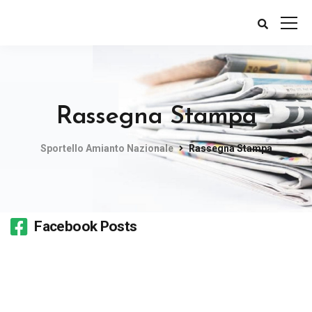
Rassegna Stampa
Sportello Amianto Nazionale
Rassegna Stampa
Facebook Posts