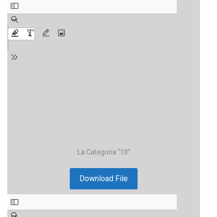
La Categoria “10”
Download File