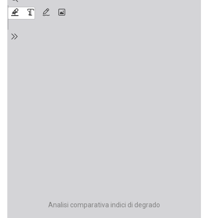
Analisi comparativa indici di degrado