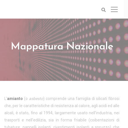
Mappatura Nazionale
L’
amianto
(o
asbesto
) comprende una famiglia di silicati fibrosi
che, per le caratteristiche di resistenza al calore, agli acidi ed alle
alcali, è stato, fino al 1994, largamente usato nell’industria, nei
trasporti e nell’edilizia, sia in forma friabile (coibentazioni di
tubature, pannelli isolanti, rivestimenti isolanti a spruzzo) che