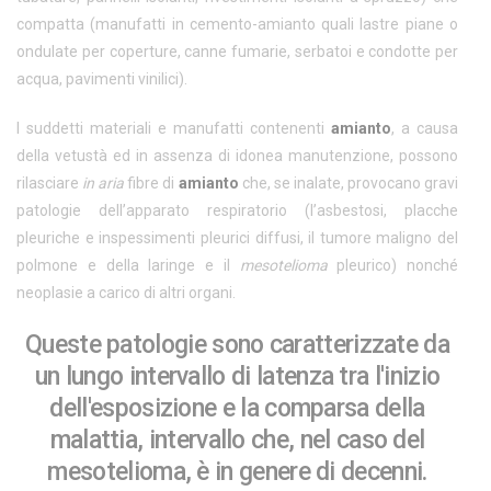
compatta (manufatti in cemento-amianto quali lastre piane o
ondulate per coperture, canne fumarie, serbatoi e condotte per
acqua, pavimenti vinilici).
I suddetti materiali e manufatti contenenti
amianto
, a causa
della vetustà ed in assenza di idonea manutenzione, possono
rilasciare
in aria
fibre di
amianto
che, se inalate, provocano gravi
patologie dell’apparato respiratorio (l’asbestosi, placche
pleuriche e inspessimenti pleurici diffusi, il tumore maligno del
polmone e della laringe e il
mesotelioma
pleurico) nonché
neoplasie a carico di altri organi.
Queste patologie sono caratterizzate da
un lungo intervallo di latenza tra l'inizio
dell'esposizione e la comparsa della
malattia, intervallo che, nel caso del
mesotelioma, è in genere di decenni.