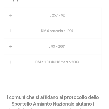
L.257 – 92
DM 6 settembre 1994
L.93 – 2001
DM n°101 del 18 marzo 2003
I comuni che si affidano al protocollo dello
Sportello Amianto Nazionale aiutano i