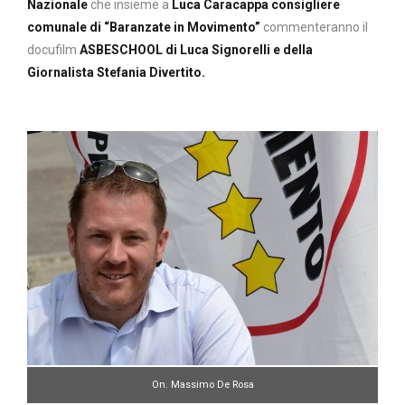
Nazionale
che insieme a
Luca Caracappa consigliere
comunale di “Baranzate in Movimento”
commenteranno il
docufilm
ASBESCHOOL di Luca Signorelli e della
Giornalista Stefania Divertito.
On. Massimo De Rosa