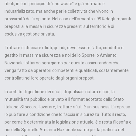
rifiuti, in cui il principio di “end waste” è già normato e
industrializzato, ma anche per le collettività che vivono in
prossimità dell’impianto. Nel caso dell’amianto il 99% degli impianti
preposti alla messa in sicurezza presenti sul territorio è di
esclusiva gestione privata.
Trattare o stoccare rifiuti, quindi, deve essere fatto, condotto e
gestito in massima sicurezza e noi dello Sportello Amianto
Nazionale lottiamo ogni giorno per questo assicurandoci che
venga fatto da operatori competenti e qualificati, costantemente
controllati nel loro operato dagli organi preposti.
In ambito di gestione dei rifiuti, di qualsiasi natura e tipo, la
mutualità tra pubblico e privato è il format adottato dallo Stato
Italiano. Stoccare, lavorare, trattare rifiuti è un business: L’impresa
lo può fare a condizione che lo faccia in sicurezza. Tutto il resto,
per come è determinata la legislazione attuale, è e resta filosofia e
noi dello Sportello Amianto Nazionale siamo per la praticità nel