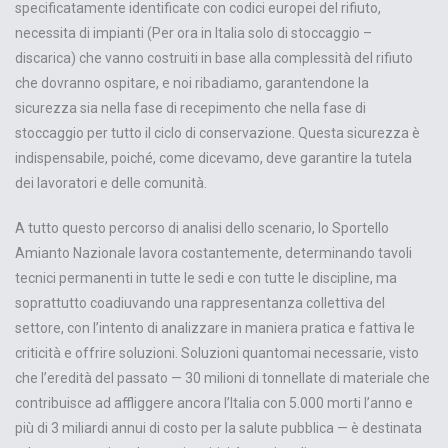
specificatamente identificate con codici europei del rifiuto,
necessita di impianti (Per ora in Italia solo di stoccaggio –
discarica) che vanno costruiti in base alla complessità del rifiuto
che dovranno ospitare, e noi ribadiamo, garantendone la
sicurezza sia nella fase di recepimento che nella fase di
stoccaggio per tutto il ciclo di conservazione. Questa sicurezza è
indispensabile, poiché, come dicevamo, deve garantire la tutela
dei lavoratori e delle comunità.
A tutto questo percorso di analisi dello scenario, lo Sportello
Amianto Nazionale lavora costantemente, determinando tavoli
tecnici permanenti in tutte le sedi e con tutte le discipline, ma
soprattutto coadiuvando una rappresentanza collettiva del
settore, con l’intento di analizzare in maniera pratica e fattiva le
criticità e offrire soluzioni. Soluzioni quantomai necessarie, visto
che l’eredità del passato — 30 milioni di tonnellate di materiale che
contribuisce ad affliggere ancora l’Italia con 5.000 morti l’anno e
più di 3 miliardi annui di costo per la salute pubblica — è destinata