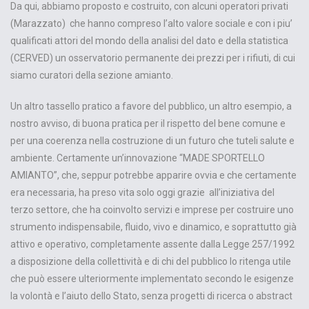
Da qui, abbiamo proposto e costruito, con alcuni operatori privati
(Marazzato) che hanno compreso l’alto valore sociale e con i piu’
qualificati attori del mondo della analisi del dato e della statistica
(CERVED) un osservatorio permanente dei prezzi per i rifiuti, di cui
siamo curatori della sezione amianto.
Un altro tassello pratico a favore del pubblico, un altro esempio, a
nostro avviso, di buona pratica per il rispetto del bene comune e
per una coerenza nella costruzione di un futuro che tuteli salute e
ambiente. Certamente un’innovazione “MADE SPORTELLO
AMIANTO”, che, seppur potrebbe apparire ovvia e che certamente
era necessaria, ha preso vita solo oggi grazie all’iniziativa del
terzo settore, che ha coinvolto servizi e imprese per costruire uno
strumento indispensabile, fluido, vivo e dinamico, e soprattutto già
attivo e operativo, completamente assente dalla Legge 257/1992
a disposizione della collettività e di chi del pubblico lo ritenga utile
che può essere ulteriormente implementato secondo le esigenze
la volontà e l’aiuto dello Stato, senza progetti di ricerca o abstract