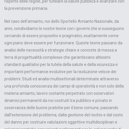
rispetto delle regole, per tutelare la salute pubblica e avanzare con
la prevenzione primaria.
Nel caso dell’amianto, noi dello Sportello Amianto Nazionale, da
anni, condividiamo le nostre teorie con i governi che si susseguono
cercando di essere propositivi e pragmatici, esattamente come
ogni piano deve essere per funzionare. Queste teorie passano da
analisi delle necessità e strategie chiare e concrete di messa a
terra di progettualità complesse che garantiscano altissimi
standard qualitativi per la tutela della salute e della sicurezza e
importanti performance evolutive per la risoluzione veloce dei
problemi. Studi ed analisi multisettoriali determinate attraverso
una profonda conoscenza dei campi di operatività e non solo della
materia amianto, lavoro costante perpetrato con osservatori
dinamici permanenti da noi costruiti tra pubblico e privato in
osservanza delle buone pratiche per il bene comune, passando
dall’estensione del problema, dalla gestione del rischio e dal costo
del danno per costruire valutazioni oggettive multidisciplinari e