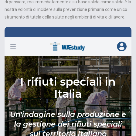
di pensiero, ma immediatamente e su base solida come solida è la
nostra volontà di incidere sulla prevenzione primaria come unico
strumento di tutela della salute negli ambienti di vita e di lavoro.