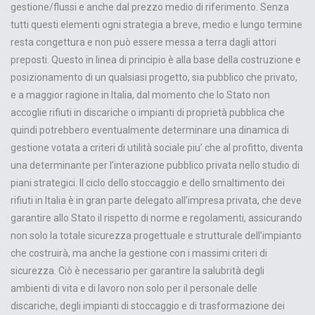
gestione/flussi e anche dal prezzo medio di riferimento. Senza
tutti questi elementi ogni strategia a breve, medio e lungo termine
resta congettura e non può essere messa a terra dagli attori
preposti. Questo in linea di principio è alla base della costruzione e
posizionamento di un qualsiasi progetto, sia pubblico che privato,
e a maggior ragione in Italia, dal momento che lo Stato non
accoglie rifiuti in discariche o impianti di proprietà pubblica che
quindi potrebbero eventualmente determinare una dinamica di
gestione votata a criteri di utilità sociale piu’ che al profitto, diventa
una determinante per l’interazione pubblico privata nello studio di
piani strategici. Il ciclo dello stoccaggio e dello smaltimento dei
rifiuti in Italia è in gran parte delegato all’impresa privata, che deve
garantire allo Stato il rispetto di norme e regolamenti, assicurando
non solo la totale sicurezza progettuale e strutturale dell’impianto
che costruirà, ma anche la gestione con i massimi criteri di
sicurezza. Ciò è necessario per garantire la salubrità degli
ambienti di vita e di lavoro non solo per il personale delle
discariche, degli impianti di stoccaggio e di trasformazione dei