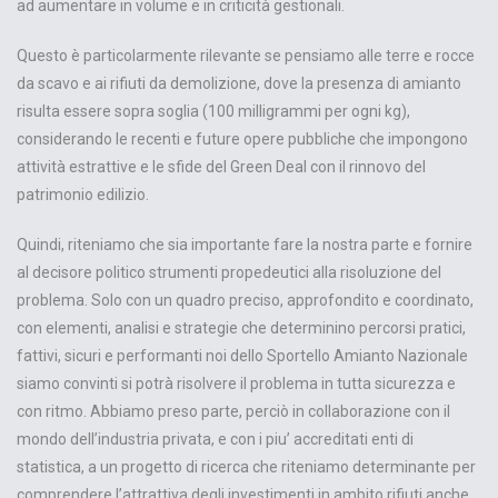
ad aumentare in volume e in criticità gestionali.
Questo è particolarmente rilevante se pensiamo alle terre e rocce
da scavo e ai rifiuti da demolizione, dove la presenza di amianto
risulta essere sopra soglia (100 milligrammi per ogni kg),
considerando le recenti e future opere pubbliche che impongono
attività estrattive e le sfide del Green Deal con il rinnovo del
patrimonio edilizio.
Quindi, riteniamo che sia importante fare la nostra parte e fornire
al decisore politico strumenti propedeutici alla risoluzione del
problema. Solo con un quadro preciso, approfondito e coordinato,
con elementi, analisi e strategie che determinino percorsi pratici,
fattivi, sicuri e performanti noi dello Sportello Amianto Nazionale
siamo convinti si potrà risolvere il problema in tutta sicurezza e
con ritmo. Abbiamo preso parte, perciò in collaborazione con il
mondo dell’industria privata, e con i piu’ accreditati enti di
statistica, a un progetto di ricerca che riteniamo determinante per
comprendere l’attrattiva degli investimenti in ambito rifiuti anche