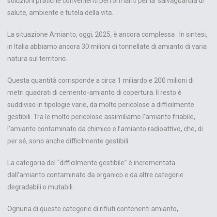
soluzioni pratiche convenienti performanti per la salvaguardia di
salute, ambiente e tutela della vita.
La situazione Amianto, oggi, 2025, è ancora complessa : In sintesi,
in Italia abbiamo ancora 30 milioni di tonnellate di amianto di varia
natura sul territorio.
Questa quantità corrisponde a circa 1 miliardo e 200 milioni di
metri quadrati di cemento-amianto di copertura. Il resto è
suddiviso in tipologie varie, da molto pericolose a difficilmente
gestibili. Tra le molto pericolose assimiliamo l’amianto friabile,
l’amianto contaminato da chimico e l’amianto radioattivo, che, di
per sé, sono anche difficilmente gestibili.
La categoria del “difficilmente gestibile” è incrementata
dall’amianto contaminato da organico e da altre categorie
degradabili o mutabili.
Ognuna di queste categorie di rifiuti contenenti amianto,