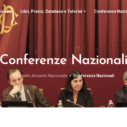
ionale
Libri, Prassi, Database e Tutorial
Conferenze Nazio
Conferenze Nazional
Sportello Amianto Nazionale
Conferenze Nazionali