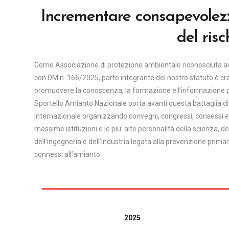
Incrementare consapevolezz
del ris
Come Associazione di protezione ambientale riconosciuta ai s
con DM n .166/2025, parte integrante del nostro statuto è c
promuovere la conoscenza, la formazione e l’informazione per
Sportello Amianto Nazionale porta avanti questa battaglia di c
Internazionale organizzando convegni, congressi, consessi e
massime istituzioni e le piu’ alte personalità della scienza, de
dell’ingegneria e dell’industria legata alla prevenzione primar
connessi all’amianto.
2025