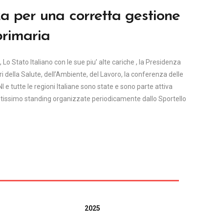
a per una corretta gestione
primaria
Lo Stato Italiano con le sue piu’ alte cariche , la Presidenza
teri della Salute, dell’Ambiente, del Lavoro, la conferenza delle
NI e tutte le regioni Italiane sono state e sono parte attiva
altissimo standing organizzate periodicamente dallo Sportello
2025