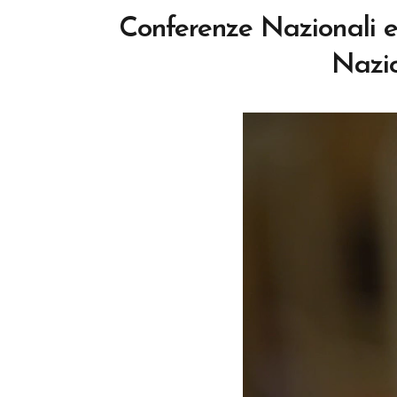
Conferenze Nazionali e 
Nazio
Video
Player