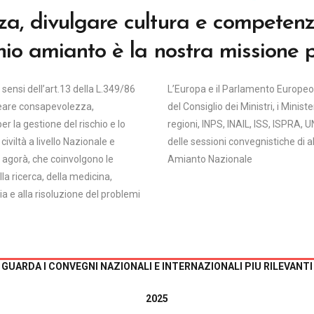
a, divulgare cultura e competenz
chio amianto è la nostra missione 
ensi dell’art.13 della L.349/86
L’Europa e il Parlamento Europeo, 
reare consapevolezza,
del Consiglio dei Ministri, i Minis
 la gestione del rischio e lo
regioni, INPS, INAIL, ISS, ISPRA, U
iviltà a livello Nazionale e
delle sessioni convegnistiche di 
 agorà, che coinvolgono le
Amianto Nazionale
lla ricerca, della medicina,
ia e alla risoluzione del problemi
GUARDA I CONVEGNI NAZIONALI E INTERNAZIONALI PIU RILEVANTI
2025