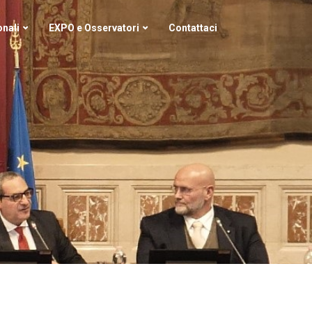
nali
EXPO e Osservatori
Contattaci
i