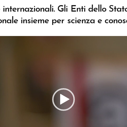
internazionali. Gli Enti dello Stat
nale insieme per scienza e cono