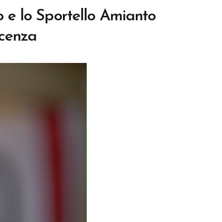
o e lo Sportello Amianto
scenza