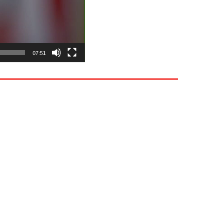
07:51