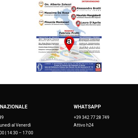
NAZIONALE
WHATSAPP
89
+39 342 77 28 749
Lunedì al Venerdì
Attivo h24
00 | 14:30 – 17:00