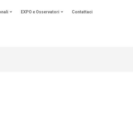
nali
EXPO e Osservatori
Contattaci