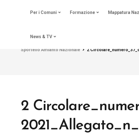
Per i Comuni
Formazione
Mappatura Naz
News & TV
Sportello Amianto Nazionale
2 Circolare_numero_37_
2 Circolare_nume
2021_Allegato_n_