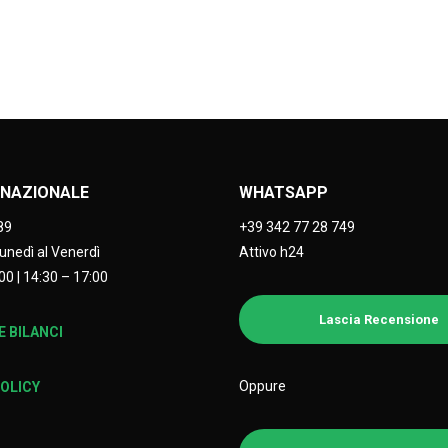
NAZIONALE
WHATSAPP
89
+39 342 77 28 749
Lunedì al Venerdì
Attivo h24
00 | 14:30 – 17:00
Lascia Recensione
 BILANCI
Oppure
POLICY