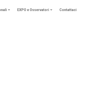
nali
EXPO e Osservatori
Contattaci