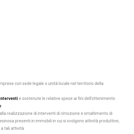
rese con sede legale o unità locale nel territorio della
interventi
e sostenute le relative spese ai fini dell’ottenimento
e
.
 alla realizzazione di interventi di rimozione e smaltimento di
nosa presenti in immobili in cui si svolgono attività produttive,
 tali attività.