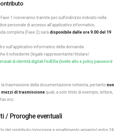
ontributo
 Fase 1 riceveranno tramite pec sull’indirizzo indicato nella
dice personale di accesso all’applicativo informatico.
anda completa (Fase 2) sarà
disponibile dalle ore 9.00 del 19
oltro sull’applicativo informatico della domanda.
che il richiedente (legale rappresentante/titolare/
nziali di identità digitali FedERa (livello alto e policy password
 la trasmissione della documentazione richiesta, pertanto
non
i mezzi di trasmissione
quali, a solo titolo di esempio, lettere,
fax ecc.
ti / Proroghe eventuali
etto del contributo (rimozione e smaltimento amianto) entro 24