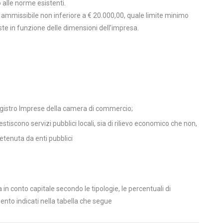
 alle norme esistenti.
 ammissibile non inferiore a € 20.000,00, quale limite minimo
iste in funzione delle dimensioni dell’impresa.
l Registro Imprese della camera di commercio;
tiscono servizi pubblici locali, sia di rilievo economico che non,
etenuta da enti pubblici
n conto capitale secondo le tipologie, le percentuali di
ento indicati nella tabella che segue