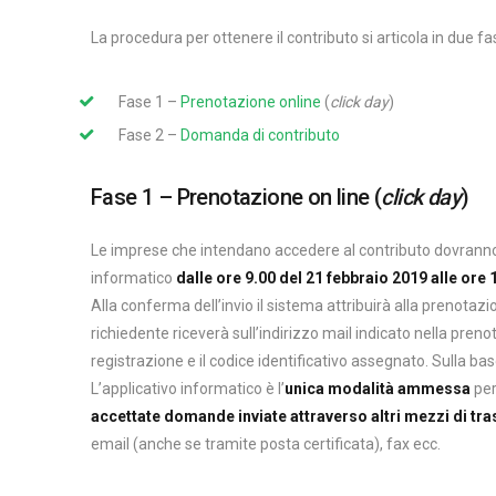
La procedura per ottenere il contributo si articola in due fa
Fase 1 –
Prenotazione online
(
click day
)
Fase 2 –
Domanda di contributo
Fase 1 – Prenotazione on line (
click day
)
Le imprese che intendano accedere al contributo dovranno 
informatico
dalle ore 9.00 del 21 febbraio 2019 alle ore
Alla conferma dell’invio il sistema attribuirà alla prenotazi
richiedente riceverà sull’indirizzo mail indicato nella preno
registrazione e il codice identificativo assegnato. Sulla base 
L’applicativo informatico è l’
unica modalità ammessa
pe
accettate domande inviate attraverso altri mezzi di tr
email (anche se tramite posta certificata), fax ecc.