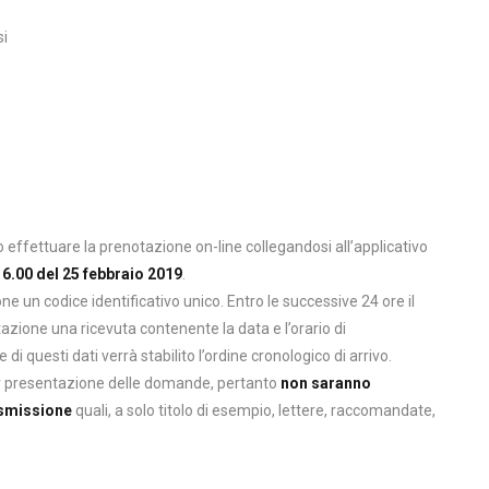
si
effettuare la prenotazione on-line collegandosi all’applicativo
 16.00 del 25 febbraio 2019
.
one un codice identificativo unico. Entro le successive 24 ore il
tazione una ricevuta contenente la data e l’orario di
di questi dati verrà stabilito l’ordine cronologico di arrivo.
r presentazione delle domande, pertanto
non saranno
asmissione
quali, a solo titolo di esempio, lettere, raccomandate,