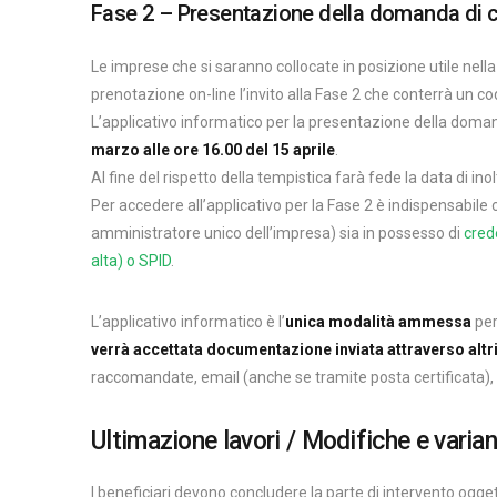
Fase 2 – Presentazione della domanda di c
Le imprese che si saranno collocate in posizione utile nella
prenotazione on-line l’invito alla Fase 2 che conterrà un co
L’applicativo informatico per la presentazione della dom
marzo alle ore 16.00 del 15 aprile
.
Al fine del rispetto della tempistica farà fede la data di in
Per accedere all’applicativo per la Fase 2 è indispensabile 
amministratore unico dell’impresa) sia in possesso di
crede
alta) o SPID
.
L’applicativo informatico è l’
unica modalità ammessa
per
verrà accettata documentazione inviata attraverso altr
raccomandate, email (anche se tramite posta certificata), 
Ultimazione lavori / Modifiche e varian
I beneficiari devono concludere la parte di intervento ogg