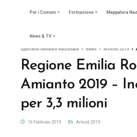
Per i Comuni
Formazione
Mappatura Naz
News & TV
Sportello Amianto Nazionale
News
Articoli 2019
Regione Emilia R
Amianto 2019 – Inc
per 3,3 milioni
16 Febbraio 2019
Articoli 2019