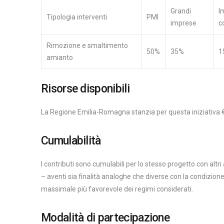
Grandi
I
Tipologia interventi
PMI
imprese
c
Rimozione e smaltimento
50%
35%
1
amianto
Risorse disponibili
La Regione Emilia-Romagna stanzia per questa iniziativa 
Cumulabilità
I contributi sono cumulabili per lo stesso progetto con altr
– aventi sia finalità analoghe che diverse con la condizion
massimale più favorevole dei regimi considerati.
Modalità di partecipazione