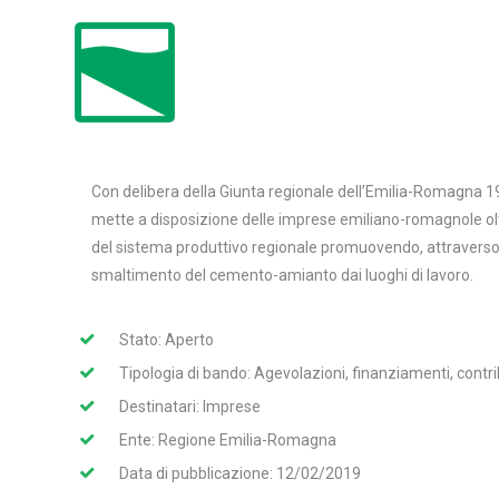
Con delibera della Giunta regionale dell’Emilia-Romagna 1
mette a disposizione delle imprese emiliano-romagnole oltr
del sistema produttivo regionale promuovendo, attraverso in
smaltimento del cemento-amianto dai luoghi di lavoro.
Stato: Aperto
Tipologia di bando: Agevolazioni, finanziamenti, contri
Destinatari: Imprese
Ente: Regione Emilia-Romagna
Data di pubblicazione: 12/02/2019