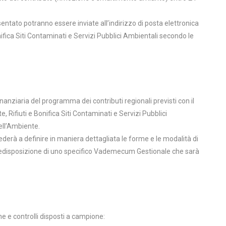
sentato potranno essere inviate all’indirizzo di posta elettronica
onifica Siti Contaminati e Servizi Pubblici Ambientali secondo le
anziaria del programma dei contributi regionali previsti con il
, Rifiuti e Bonifica Siti Contaminati e Servizi Pubblici
ell’Ambiente.
derà a definire in maniera dettagliata le forme e le modalità di
predisposizione di uno specifico Vademecum Gestionale che sarà
he e controlli disposti a campione: