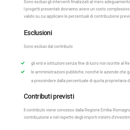
Sono esclusi gli interventi finalizzati al mero adeguamento
I progetti presentati dovranno avere un costo complessivo
valido su cui applicare le percentuali di contribuzione prev
Esclusioni
Sono esclusi dal contributo
gli enti e istituzioni senza fine di lucro non iscritte a
le amministrazioni pubbliche, nonché le aziende che ges
a prescindere dalla percentuale di quota proprietaria d
Contributi previsti
Il contributo viene concesso dalla Regione Emilia-Romagna i
contribuzione e nel rispetto degli importi minimi d’investim