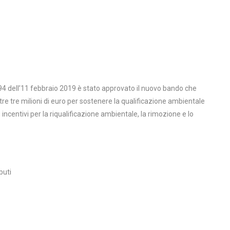
94 dell’11 febbraio 2019 è stato approvato il nuovo bando che
e tre milioni di euro per sostenere la qualificazione ambientale
centivi per la riqualificazione ambientale, la rimozione e lo
buti