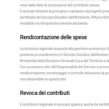
mesi dalla data di concessione del contributo stesso.
Eventuali richieste di proroghe o variazioni al progetto pre
certificata del Servizio Giuridico dell’Ambiente, Rifiuti e B
modalità e le tempistiche previste dal bando.
Rendicontazione delle spese
La struttura regionale preposta alla gestione economico-fin
presente provvedimento è il Servizio Giuridico dell’Ambiente
Ambientali della Direzione Generale Cura del Territorio e d
Con successivo atto del Responsabile del Servizio si provve
rendicontazione, monitoraggio e controllo attraverso la 
reso disponibile su questo sito.
Revoca dei contributi
Il contributo regionale è revocato qualora, anche da verific