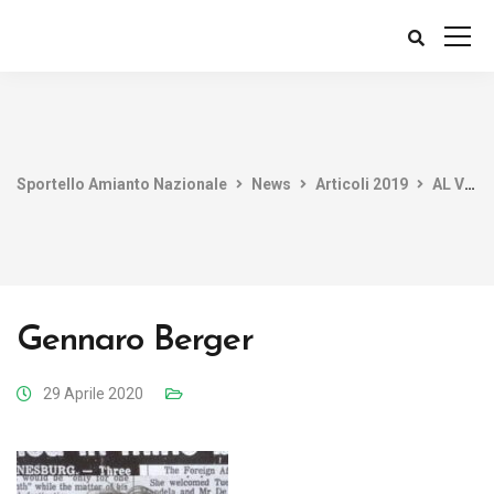
Sportello Amianto Nazionale
News
Articoli 2019
AL VIA LA BONIFICA DELL’EX CINEMA APOLLO. L’ESQUILINO RINGRAZIA
Gennaro Berger
29 Aprile 2020