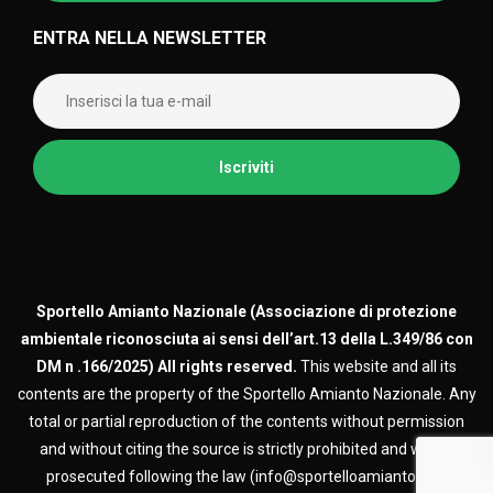
ENTRA NELLA NEWSLETTER
Sportello Amianto Nazionale (
Associazione di protezione
ambientale riconosciuta ai sensi dell’art.13 della L.349/86 con
DM n .166/2025)
All rights reserved.
This website and all its
contents are the property of the Sportello Amianto Nazionale. Any
total or partial reproduction of the contents without permission
and without citing the source is strictly prohibited and will be
prosecuted following the law (info@sportelloamianto.org)