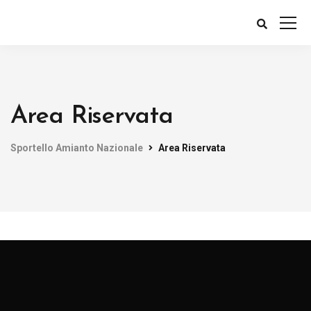
Area Riservata
Sportello Amianto Nazionale
Area Riservata