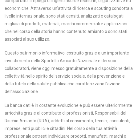
comportato l’impiego di ingenti risorse tecniche, organizzative ed
economiche. Attraverso un’attività di ricerca e scouting condotta a
livello internazionale, sono stati censiti, analizzati e catalogati
migliaia di prodotti, materiali, marchi commerciali e applicazioni
che nel corso della storia hanno contenuto amianto o sono stati
associati al suo utilizzo.
Questo patrimonio informativo, costruito grazie a un importante
investimento dello Sportello Amianto Nazionale e dei suoi
collaboratori, viene oggi messo gratuitamente a disposizione della
collettività nello spirito del servizio sociale, della prevenzione e
della tutela della salute pubblica che caratterizzano l’azione
dell’associazione.
La banca dati è in costante evoluzione e può essere ulteriormente
arricchita grazie al contributo di professionisti, Responsabili del
Rischio Amianto (RRA), addetti al censimento, tecnici, consulenti,
imprese, enti pubblici e cittadini. Nel corso della tua attività
professionale potresti individuare prodotti, manufatti, marchi o