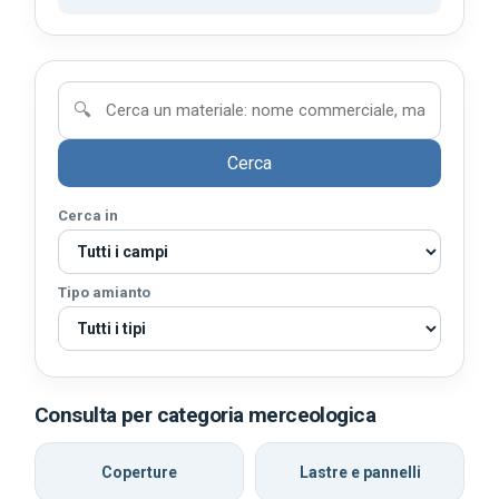
🔍
Cerca
Cerca in
Tipo amianto
Consulta per categoria merceologica
Coperture
Lastre e pannelli