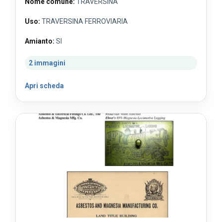
Nome comune:
TRAVERSINA
Uso:
TRAVERSINA FERROVIARIA
Amianto:
SI
2 immagini
Apri scheda