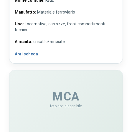
Nome comune:
RAIL
Manufatto:
Materiale ferroviario
Uso:
Locomotive, carrozze, freni, compartimenti
tecnici
Amianto:
crisotilo/amosite
Apri scheda
MCA
foto non disponibile