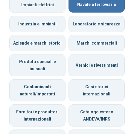
Navale e ferroviario
Impianti elettrici
Industria e impianti
Laboratorio e sicurezza
Aziende e marchi storici
Marchi commerciali
Prodotti speciali e
Vernici e rivestimenti
inusuali
Contaminanti
Casi storici
naturali/importati
internazionali
Fornitori e produttori
Catalogo esteso
internazionali
ANDEVA/INRS