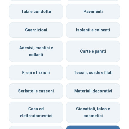
Tubi e condotte
Pavimenti
Guarnizioni
Isolanti e coibenti
Adesivi, mastici e
Carte e parati
collanti
Freni e frizioni
Tessili, corde e filati
Serbatoi e cassoni
Materiali decorativi
Casa ed
Giocattoli, talco e
elettrodomestici
cosmetici