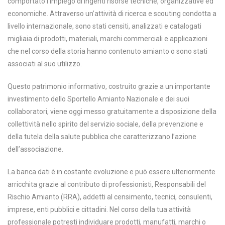
comportato l’impiego di ingenti risorse tecniche, organizzative ed
economiche. Attraverso un’attività di ricerca e scouting condotta a
livello internazionale, sono stati censiti, analizzati e catalogati
migliaia di prodotti, materiali, marchi commerciali e applicazioni
che nel corso della storia hanno contenuto amianto o sono stati
associati al suo utilizzo.
Questo patrimonio informativo, costruito grazie a un importante
investimento dello Sportello Amianto Nazionale e dei suoi
collaboratori, viene oggi messo gratuitamente a disposizione della
collettività nello spirito del servizio sociale, della prevenzione e
della tutela della salute pubblica che caratterizzano l’azione
dell’associazione.
La banca dati è in costante evoluzione e può essere ulteriormente
arricchita grazie al contributo di professionisti, Responsabili del
Rischio Amianto (RRA), addetti al censimento, tecnici, consulenti,
imprese, enti pubblici e cittadini. Nel corso della tua attività
professionale potresti individuare prodotti, manufatti, marchi o