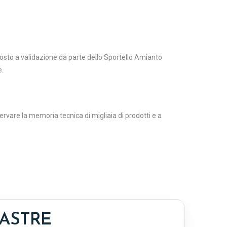
osto a validazione da parte dello Sportello Amianto
e.
rvare la memoria tecnica di migliaia di prodotti e a
LASTRE