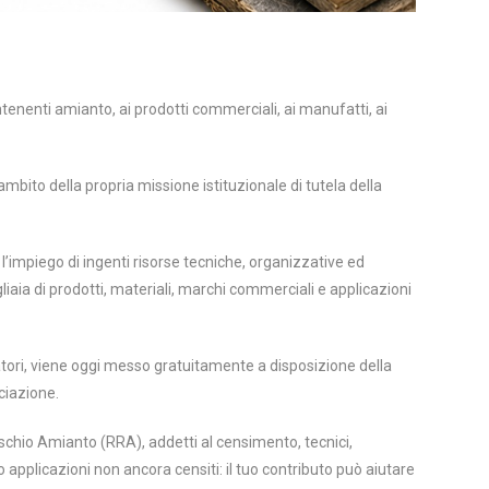
enenti amianto, ai prodotti commerciali, ai manufatti, ai
bito della propria missione istituzionale di tutela della
l’impiego di ingenti risorse tecniche, organizzative ed
gliaia di prodotti, materiali, marchi commerciali e applicazioni
tori, viene oggi messo gratuitamente a disposizione della
ociazione.
ischio Amianto (RRA), addetti al censimento, tecnici,
 o applicazioni non ancora censiti: il tuo contributo può aiutare