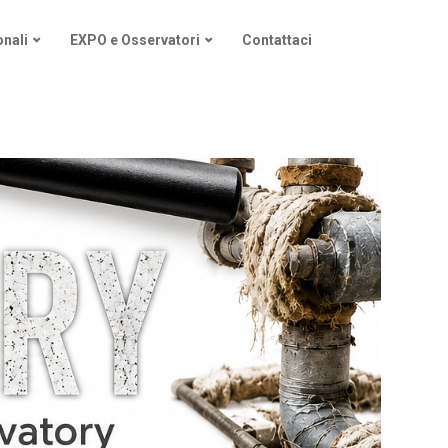
nali
EXPO e Osservatori
Contattaci