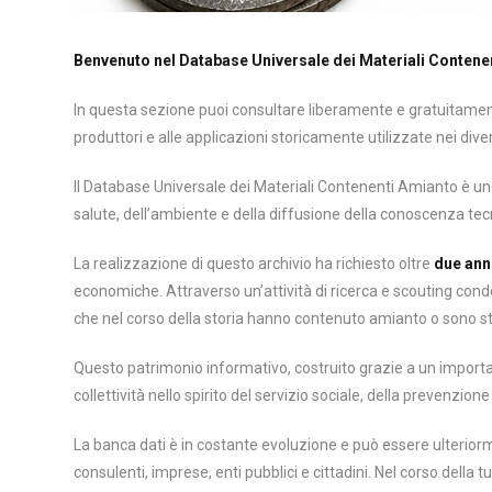
Benvenuto nel Database Universale dei Materiali Contene
In questa sezione puoi consultare liberamente e gratuitamente
produttori e alle applicazioni storicamente utilizzate nei divers
Il Database Universale dei Materiali Contenenti Amianto è uno
salute, dell’ambiente e della diffusione della conoscenza tecn
La realizzazione di questo archivio ha richiesto oltre
due anni
economiche. Attraverso un’attività di ricerca e scouting condot
che nel corso della storia hanno contenuto amianto o sono stat
Questo patrimonio informativo, costruito grazie a un importa
collettività nello spirito del servizio sociale, della prevenzio
La banca dati è in costante evoluzione e può essere ulteriorme
consulenti, imprese, enti pubblici e cittadini. Nel corso della 