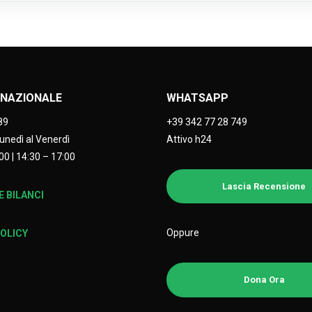
NAZIONALE
WHATSAPP
89
+39 342 77 28 749
Lunedì al Venerdì
Attivo h24
00 | 14:30 – 17:00
Lascia Recensione
 BILANCI
Oppure
POLICY
Dona Ora