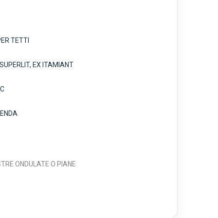
PER TETTI
 SUPERLIT, EX ITAMIANT
OC
IENDA
ASTRE ONDULATE O PIANE