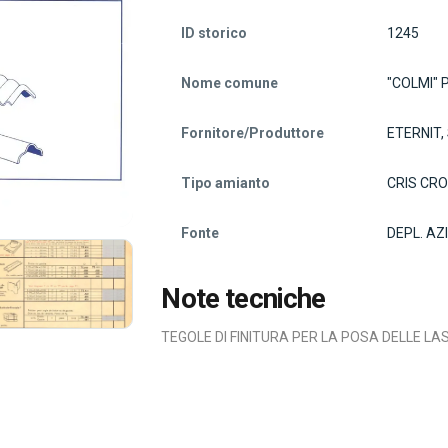
ID storico
1245
Nome comune
"COLMI" 
Fornitore/Produttore
ETERNIT,
Tipo amianto
CRIS CR
Fonte
DEPL. AZ
Note tecniche
TEGOLE DI FINITURA PER LA POSA DELLE L