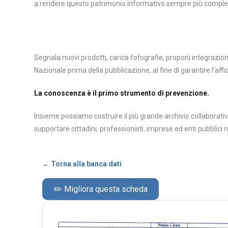
a rendere questo patrimonio informativo sempre più completo, a
Segnala nuovi prodotti, carica fotografie, proponi integrazi
Nazionale prima della pubblicazione, al fine di garantire l’affid
La conoscenza è il primo strumento di prevenzione.
Insieme possiamo costruire il più grande archivio collaborativ
supportare cittadini, professionisti, imprese ed enti pubblici 
← Torna alla banca dati
✏️ Migliora questa scheda