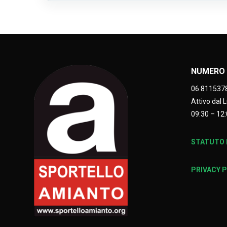
NUMERO 
06 811537
Attivo dal 
09:30 – 12:
STATUTO E
PRIVACY 