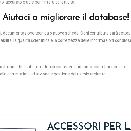
ccurato e utile per l’intera collettività.
Aiutaci a migliorare il database!
oni, documentazione tecnica o nuove schede. Ogni contributo sarà sottop
abilità, la qualità scientifica e la correttezza delle informazioni condivis
o italiano dedicato ai materiali contenenti amianto, contribuendo a prese
nella corretta individuazione e gestione del rischio amianto.
ACCESSORI PER 