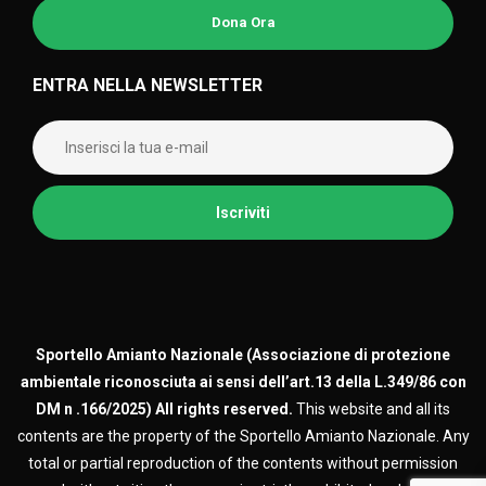
Dona Ora
ENTRA NELLA NEWSLETTER
Sportello Amianto Nazionale (
Associazione di protezione
ambientale riconosciuta ai sensi dell’art.13 della L.349/86 con
DM n .166/2025)
All rights reserved.
This website and all its
contents are the property of the Sportello Amianto Nazionale. Any
total or partial reproduction of the contents without permission