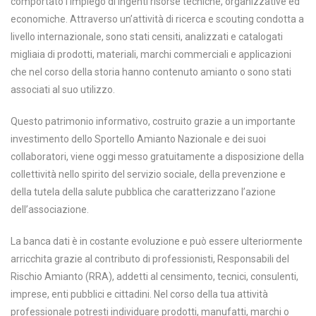
comportato l’impiego di ingenti risorse tecniche, organizzative ed
economiche. Attraverso un’attività di ricerca e scouting condotta a
livello internazionale, sono stati censiti, analizzati e catalogati
migliaia di prodotti, materiali, marchi commerciali e applicazioni
che nel corso della storia hanno contenuto amianto o sono stati
associati al suo utilizzo.
Questo patrimonio informativo, costruito grazie a un importante
investimento dello Sportello Amianto Nazionale e dei suoi
collaboratori, viene oggi messo gratuitamente a disposizione della
collettività nello spirito del servizio sociale, della prevenzione e
della tutela della salute pubblica che caratterizzano l’azione
dell’associazione.
La banca dati è in costante evoluzione e può essere ulteriormente
arricchita grazie al contributo di professionisti, Responsabili del
Rischio Amianto (RRA), addetti al censimento, tecnici, consulenti,
imprese, enti pubblici e cittadini. Nel corso della tua attività
professionale potresti individuare prodotti, manufatti, marchi o