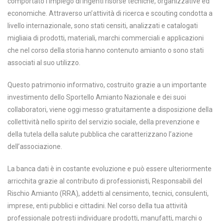
comportato l’impiego di ingenti risorse tecniche, organizzative ed
economiche. Attraverso un’attività di ricerca e scouting condotta a
livello internazionale, sono stati censiti, analizzati e catalogati
migliaia di prodotti, materiali, marchi commerciali e applicazioni
che nel corso della storia hanno contenuto amianto o sono stati
associati al suo utilizzo.
Questo patrimonio informativo, costruito grazie a un importante
investimento dello Sportello Amianto Nazionale e dei suoi
collaboratori, viene oggi messo gratuitamente a disposizione della
collettività nello spirito del servizio sociale, della prevenzione e
della tutela della salute pubblica che caratterizzano l’azione
dell’associazione.
La banca dati è in costante evoluzione e può essere ulteriormente
arricchita grazie al contributo di professionisti, Responsabili del
Rischio Amianto (RRA), addetti al censimento, tecnici, consulenti,
imprese, enti pubblici e cittadini. Nel corso della tua attività
professionale potresti individuare prodotti, manufatti, marchi o