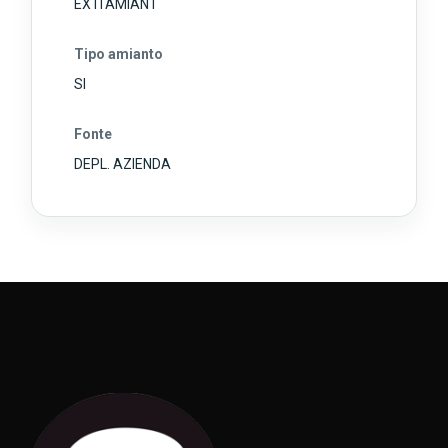
EX ITAMIANT
Tipo amianto
SI
Fonte
DEPL. AZIENDA