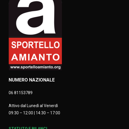
NUMERO NAZIONALE
06 81153789
Attivo dal Lunedì al Venerdì
09:30 – 12:00 | 14:30 – 17:00
STATUTO E BILANCI