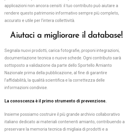
applicazioni non ancora censiti: il tuo contributo può aiutare a
rendere questo patrimonio informativo sempre più completo,
accurato e utile per l’intera collettività.
Aiutaci a migliorare il database!
Segnala nuovi prodotti, carica fotografie, proponi integrazioni,
documentazione tecnica o nuove schede. Ogni contributo sarà
sottoposto a validazione da parte dello Sportello Amianto
Nazionale prima della pubblicazione, al fine di garantire
l’affidabilità, la qualità scientifica e la correttezza delle
informazioni condivise.
La conoscenza è il primo strumento di prevenzione.
Insieme possiamo costruire il più grande archivio collaborativo
italiano dedicato ai materiali contenenti amianto, contribuendo a
preservare la memoria tecnica di migliaia di prodotti e a