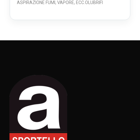
ASPIRAZIONE FUMI, VAPORE, ECC.OLUBRIFI