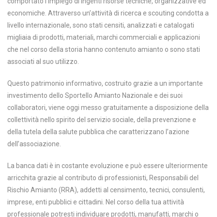
comportato l’impiego di ingenti risorse tecniche, organizzative ed
economiche. Attraverso un’attività di ricerca e scouting condotta a
livello internazionale, sono stati censiti, analizzati e catalogati
migliaia di prodotti, materiali, marchi commerciali e applicazioni
che nel corso della storia hanno contenuto amianto o sono stati
associati al suo utilizzo.
Questo patrimonio informativo, costruito grazie a un importante
investimento dello Sportello Amianto Nazionale e dei suoi
collaboratori, viene oggi messo gratuitamente a disposizione della
collettività nello spirito del servizio sociale, della prevenzione e
della tutela della salute pubblica che caratterizzano l’azione
dell’associazione.
La banca dati è in costante evoluzione e può essere ulteriormente
arricchita grazie al contributo di professionisti, Responsabili del
Rischio Amianto (RRA), addetti al censimento, tecnici, consulenti,
imprese, enti pubblici e cittadini. Nel corso della tua attività
professionale potresti individuare prodotti, manufatti, marchi o