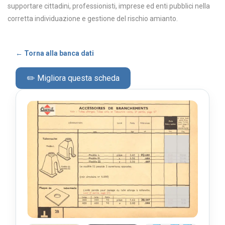
supportare cittadini, professionisti, imprese ed enti pubblici nella
corretta individuazione e gestione del rischio amianto.
← Torna alla banca dati
✏️ Migliora questa scheda