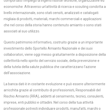
comportato l’impiego di ingenti risorse tecniche, organizzative ed
economiche. Attraverso un’attività di ricerca e scouting condotta a
livello internazionale, sono stati censiti, analizzati e catalogati
migliaia di prodotti, materiali, marchi commerciali e applicazioni
che nel corso della storia hanno contenuto amianto o sono stati
associati al suo utilizzo.
Questo patrimonio informativo, costruito grazie a un importante
investimento dello Sportello Amianto Nazionale e dei suoi
collaboratori, viene oggi messo gratuitamente a disposizione della
collettività nello spirito del servizio sociale, della prevenzione e
della tutela della salute pubblica che caratterizzano l’azione
dell’associazione.
La banca dati è in costante evoluzione e può essere ulteriormente
arricchita grazie al contributo di professionisti, Responsabili del
Rischio Amianto (RRA), addetti al censimento, tecnici, consulenti,
imprese, enti pubblici e cittadini. Nel corso della tua attività
professionale potresti individuare prodotti, manufatti, marchi o