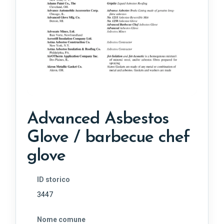
Advanced Asbestos
Glove / barbecue chef
glove
ID storico
3447
Nome comune