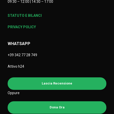
09:30 – 12:00 | 14:30 – 17:00
STATUTO E BILANCI
PRIVACY POLICY
WHATSAPP
+39 342 77 28 749
Attivo h24
Lascia Recensione
Oppure
Dona Ora