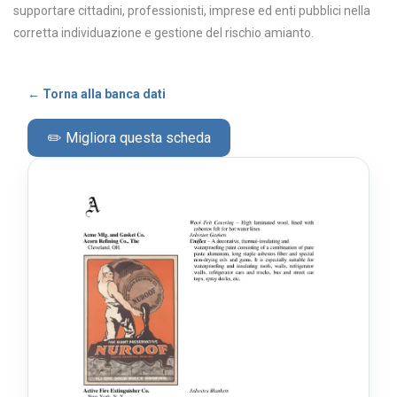
supportare cittadini, professionisti, imprese ed enti pubblici nella
corretta individuazione e gestione del rischio amianto.
← Torna alla banca dati
✏️ Migliora questa scheda