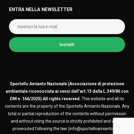
ENTRA NELLA NEWSLETTER
Sportello Amianto Nazionale (
Associazione di protezione
ambientale riconosciuta ai sensi dell’art.13 della L.349/86 con
DM n .166/2025)
All rights reserved.
This website and all its
contents are the property of the Sportello Amianto Nazionale. Any
total or partial reproduction of the contents without permission
and without citing the source is strictly prohibited and will be
prosecuted following the law (info@sportelloamianto.org)