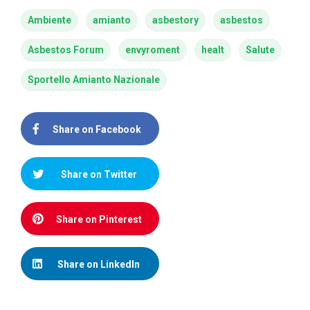
Ambiente
amianto
asbestory
asbestos
Asbestos Forum
envyroment
healt
Salute
Sportello Amianto Nazionale
Share on Facebook
Share on Twitter
Share on Pinterest
Share on LinkedIn