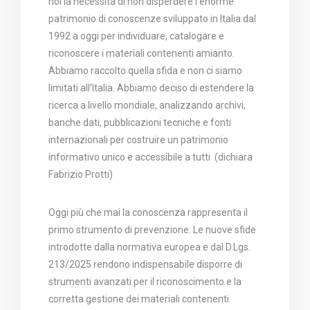
noi la necessità di non disperdere l’enorme
patrimonio di conoscenze sviluppato in Italia dal
1992 a oggi per individuare, catalogare e
riconoscere i materiali contenenti amianto.
Abbiamo raccolto quella sfida e non ci siamo
limitati all’Italia. Abbiamo deciso di estendere la
ricerca a livello mondiale, analizzando archivi,
banche dati, pubblicazioni tecniche e fonti
internazionali per costruire un patrimonio
informativo unico e accessibile a tutti (dichiara
Fabrizio Protti)
Oggi più che mai la conoscenza rappresenta il
primo strumento di prevenzione. Le nuove sfide
introdotte dalla normativa europea e dal D.Lgs.
213/2025 rendono indispensabile disporre di
strumenti avanzati per il riconoscimento e la
corretta gestione dei materiali contenenti