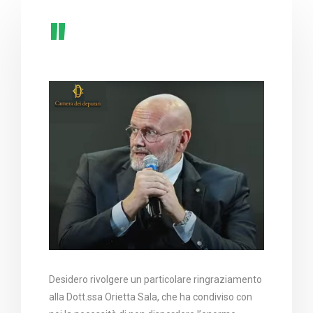
Desidero rivolgere un particolare ringraziamento
alla Dott.ssa Orietta Sala, che ha condiviso con