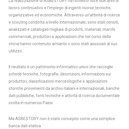
La realizzazione di ASBESTORY ha richiesto oltre due anni di
lavoro continuativo e l’impiego di ingenti risorse tecniche,
organizzative ed economiche. Attraverso un’attività di ricerca
e scouting condotta a livello internazionale, sono stati censiti,
analizzati e catalogati migliaia di prodotti, materiali, marchi
commerciali, produttori e applicazioni che nel corso della
storia hanno contenuto amianto o sono stati associati al suo
utilizzo.
Il risultato è un patrimonio informativo unico che raccoglie
schede tecniche, fotografie, descrizioni, informazioni sui
produttori, classificazioni merceologiche e applicazioni
storiche provenienti da archivi italiani e internazionali, banche
dati pubbliche, fonti tecniche e attività di ricerca documentale
svolta in numerosi Paesi.
Ma ASBESTORY non è stato concepito come una semplice
banca dati statica.