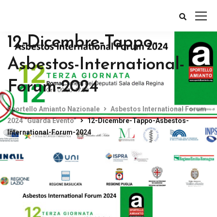
12-Dicembre-Tappo-
Asbestos-International-
Forum-2024
Sportello Amianto Nazionale
Asbestos International Forum
2024 “Guarda Evento”
12-Dicembre-Tappo-Asbestos-
International-Forum-2024