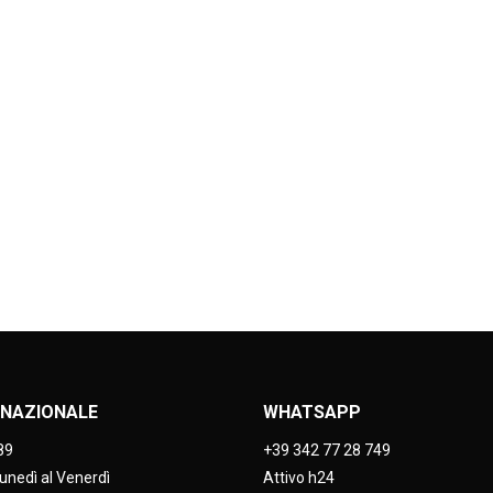
NAZIONALE
WHATSAPP
89
+39 342 77 28 749
Lunedì al Venerdì
Attivo h24