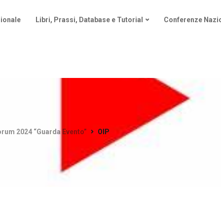
ionale
Libri, Prassi, Database e Tutorial
Conferenze Nazio
Forum 2024 “Guarda Evento”
OIP