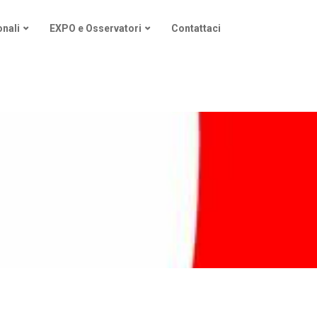
nali
EXPO e Osservatori
Contattaci