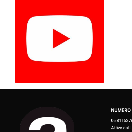
NUMERO 
06 811537
Attivo dal 