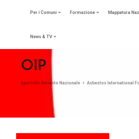
Per i Comuni
Formazione
Mappatura Naz
News & TV
OIP
Sportello Amianto Nazionale
Asbestos International 