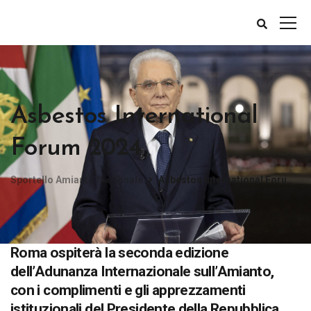
Asbestos International
Forum 2024
Sportello Amianto Nazionale
Asbestos International Forum 2024
Roma ospiterà la seconda edizione
dell’Adunanza Internazionale sull’Amianto,
con i complimenti e gli apprezzamenti
istituzionali del Presidente della Repubblica,