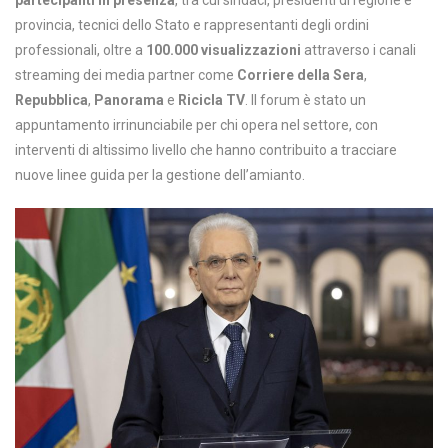
partecipanti in presenza
, tra cui sindaci, presidenti di regione e
provincia, tecnici dello Stato e rappresentanti degli ordini
professionali, oltre a
100.000 visualizzazioni
attraverso i canali
streaming dei media partner come
Corriere della Sera
,
Repubblica
,
Panorama
e
Ricicla TV
. Il forum è stato un
appuntamento irrinunciabile per chi opera nel settore, con
interventi di altissimo livello che hanno contribuito a tracciare
nuove linee guida per la gestione dell’amianto.