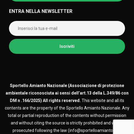
ENTRA NELLA NEWSLETTER
Sportello Amianto Nazionale (
Associazione di protezione
ambientale riconosciuta ai sensi dell’art.13 della L.349/86 con
DM n .166/2025)
All rights reserved.
This website and all its
contents are the property of the Sportello Amianto Nazionale. Any
total or partial reproduction of the contents without permission
and without citing the source is strictly prohibited and will be
prosecuted following the law (info@sportelloamianto.org)