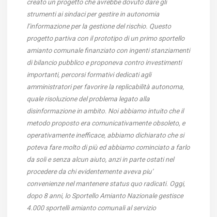
creato un progetto che avrebbe dovuto dare gli
strumenti ai sindaci per gestire in autonomia
l’informazione per la gestione del rischio. Questo
progetto partiva con il prototipo di un primo sportello
amianto comunale finanziato con ingenti stanziamenti
di bilancio pubblico e proponeva contro investimenti
importanti, percorsi formativi dedicati agli
amministratori per favorire la replicabilità autonoma,
quale risoluzione del problema legato alla
disinformazione in ambito. Noi abbiamo intuito che il
metodo proposto era comunicativamente obsoleto, e
operativamente inefficace, abbiamo dichiarato che si
poteva fare molto di più ed abbiamo cominciato a farlo
da soli e senza alcun aiuto, anzi in parte ostati nel
procedere da chi evidentemente aveva piu’
convenienze nel mantenere status quo radicati. Oggi,
dopo 8 anni, lo Sportello Amianto Nazionale gestisce
4.000 sportelli amianto comunali al servizio