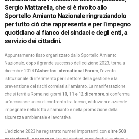
Sergio Mattarella, che si è rivolto allo
Sportello Amianto Nazionale ringraziandolo
per tutto ciò che rappresenta e per l’impegno
quotidiano al fianco dei sindaci e degli enti, a
servizio dei cittadini.
Appuntamento fisso organizzato dallo Sportello Amianto
Nazionale, dopo il grande successo dell’edizione 2023, torna a
dicembre 2024 l’
Asbestos International Forum
, l’evento
istituzionale di riferimento per il settore della gestione e la
prevenzione dei rischi correlati all’amianto. La manifestazione,
che si terrà a Roma nei giorni
10, 11 e 12 dicembre
, si conferma
un’occasione unica di confronto tra tecnici, istituzioni e aziende
impegnate nella lotta all’amianto e nella promozione della
sicurezza ambientale e lavorativa.
L’edizione 2023 ha registrato numeri importanti, con
oltre 500