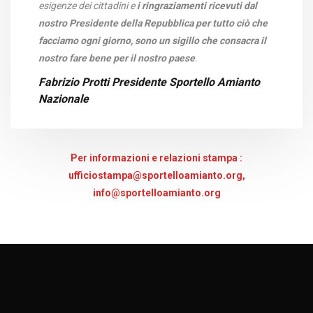
esigenze dei cittadini e
i ringraziamenti ricevuti dal
nostro Presidente della Repubblica per tutto ciò che
facciamo ogni giorno, sono un sigillo che consacra il
nostro fare bene per il nostro paese
.
Fabrizio Protti Presidente Sportello Amianto
Nazionale
Per informazioni e relazioni stampa :
ufficiostampa@sportelloamianto.org,
info@sportelloamianto.org