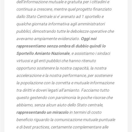
dell’informazione mutuale e gratuita per i cittadini e
continua a crescere, mentre quel progetto finanziato
dallo Stato Centrale si e’ arenato ad 1 sportello e
qualche giornata informativa agli amministratori
pubblici, dimostrando tutte le debolezze operative che
avevamo ampiamente evidenziato.
Oggi noi
rappresentiamo senza ombra di dubbio quindi lo
Sportello Amianto Nazionale
, e assistiamo i sindaci
virtuosi e gli enti pubblici che hanno ritenuto
opportuno sostenere la nostra capacità, la nostra
accelerazione e la nostra performance, per sostenere
la popolazione con la corretta e mutuale informazione
tra diritti e doveri legati all’amianto. Facciamo tutto
questo gestendo con parsimonia le poche risorse che
abbiamo, senza alcun aiuto dello Stato centrale,
rappresentando un miracolo
in termini di costo
beneficio riguardo la comunicazione mutuale puntuale
e di best practices, certamente complementare alle