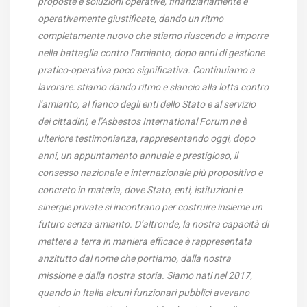
proposte e soluzioni operative, finanziariamente e
operativamente giustificate, dando un ritmo
completamente nuovo che stiamo riuscendo a imporre
nella battaglia contro l’amianto, dopo anni di gestione
pratico-operativa poco significativa. Continuiamo a
lavorare: stiamo dando ritmo e slancio alla lotta contro
l’amianto, al fianco degli enti dello Stato e al servizio
dei cittadini, e l’Asbestos International Forum ne è
ulteriore testimonianza, rappresentando oggi, dopo
anni, un appuntamento annuale e prestigioso, il
consesso nazionale e internazionale più propositivo e
concreto in materia, dove Stato, enti, istituzioni e
sinergie private si incontrano per costruire insieme un
futuro senza amianto. D’altronde, la nostra capacità di
mettere a terra in maniera efficace è rappresentata
anzitutto dal nome che portiamo, dalla nostra
missione e dalla nostra storia. Siamo nati nel 2017,
quando in Italia alcuni funzionari pubblici avevano