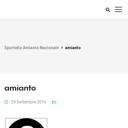
Sportello Amianto Nazionale
amianto
amianto
29 Settembre 2016