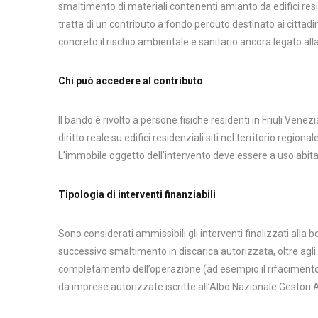
smaltimento di materiali contenenti amianto da edifici resid
tratta di un contributo a fondo perduto destinato ai cittadini
concreto il rischio ambientale e sanitario ancora legato al
Chi può accedere al contributo
Il bando è rivolto a persone fisiche residenti in Friuli Venezi
diritto reale su edifici residenziali siti nel territorio regi
L’immobile oggetto dell’intervento deve essere a uso abitat
Tipologia di interventi finanziabili
Sono considerati ammissibili gli interventi finalizzati all
successivo smaltimento in discarica autorizzata, oltre agli e
completamento dell’operazione (ad esempio il rifacimento d
da imprese autorizzate iscritte all’Albo Nazionale Gestori