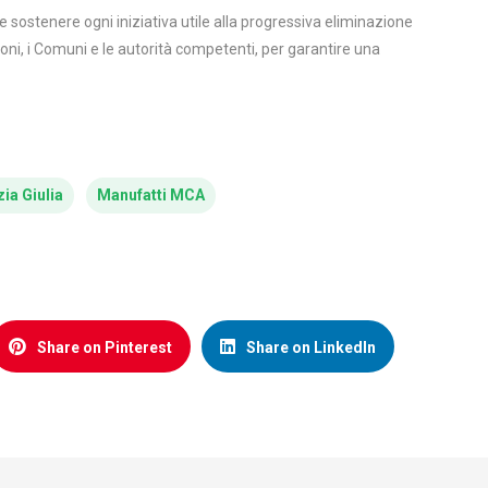
sostenere ogni iniziativa utile alla progressiva eliminazione
gioni, i Comuni e le autorità competenti, per garantire una
zia Giulia
Manufatti MCA
Share on Pinterest
Share on LinkedIn