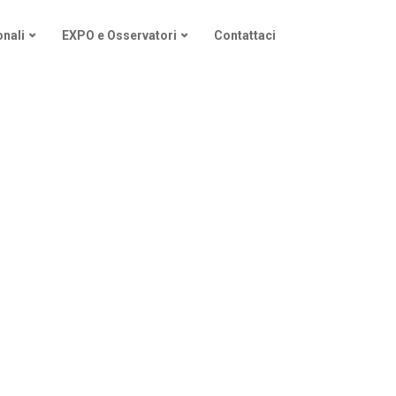
nali
EXPO e Osservatori
Contattaci