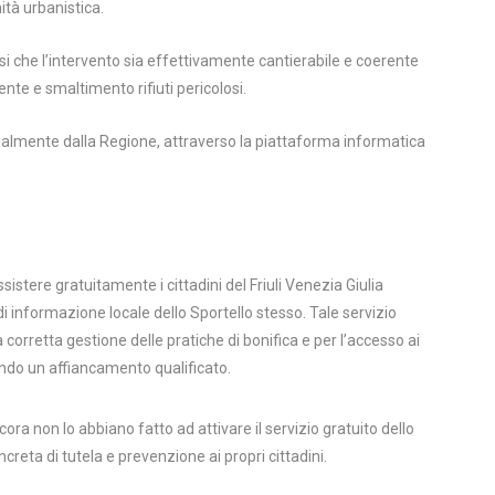
ità urbanistica.
si che l’intervento sia effettivamente cantierabile e coerente
nte e smaltimento rifiuti pericolosi.
lmente dalla Regione, attraverso la piattaforma informatica
stere gratuitamente i cittadini del Friuli Venezia Giulia
 di informazione locale dello Sportello stesso. Tale servizio
corretta gestione delle pratiche di bonifica e per l’accesso ai
endo un affiancamento qualificato.
ora non lo abbiano fatto ad attivare il servizio gratuito dello
reta di tutela e prevenzione ai propri cittadini.