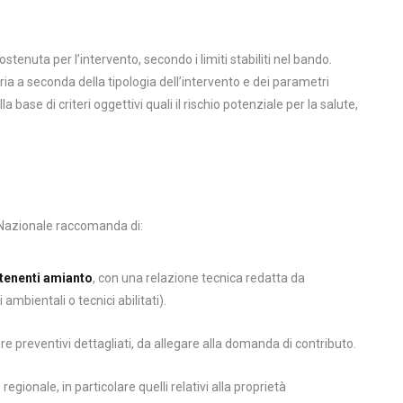
tenuta per l’intervento, secondo i limiti stabiliti nel bando.
a seconda della tipologia dell’intervento e dei parametri
a base di criteri oggettivi quali il rischio potenziale per la salute,
o Nazionale raccomanda di:
ntenenti amianto
, con una relazione tecnica redatta da
 ambientali o tecnici abilitati).
ere preventivi dettagliati, da allegare alla domanda di contributo.
egionale, in particolare quelli relativi alla proprietà