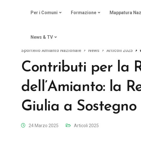
Per i Comuni
Formazione
Mappatura Naz
News & TV
Sportello Amianto Nazionale
News
Articoli 2025
Contributi per la 
dell’Amianto: la R
Giulia a Sostegno 
24 Marzo 2025
Articoli 2025