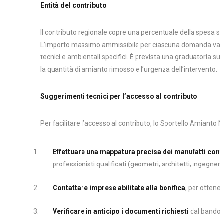
Entità del contributo
Il contributo regionale copre una percentuale della spesa sos
L’importo massimo ammissibile per ciascuna domanda varia 
tecnici e ambientali specifici. È prevista una graduatoria sull
la quantità di amianto rimosso e l’urgenza dell’intervento.
Suggerimenti tecnici per l’accesso al contributo
Per facilitare l’accesso al contributo, lo Sportello Amiant
Effettuare una mappatura precisa dei manufatti co
professionisti qualificati (geometri, architetti, ingegneri
Contattare imprese abilitate alla bonifica
, per otten
Verificare in anticipo i documenti richiesti
dal bando r