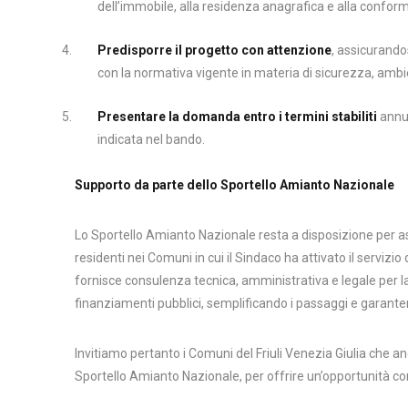
dell’immobile, alla residenza anagrafica e alla conform
Predisporre il progetto con attenzione
, assicurando
con la normativa vigente in materia di sicurezza, ambie
Presentare la domanda entro i termini stabiliti
annua
indicata nel bando.
Supporto da parte dello Sportello Amianto Nazionale
Lo Sportello Amianto Nazionale resta a disposizione per assi
residenti nei Comuni in cui il Sindaco ha attivato il servizio
fornisce consulenza tecnica, amministrativa e legale per la 
finanziamenti pubblici, semplificando i passaggi e garant
Invitiamo pertanto i Comuni del Friuli Venezia Giulia che anc
Sportello Amianto Nazionale, per offrire un’opportunità conc