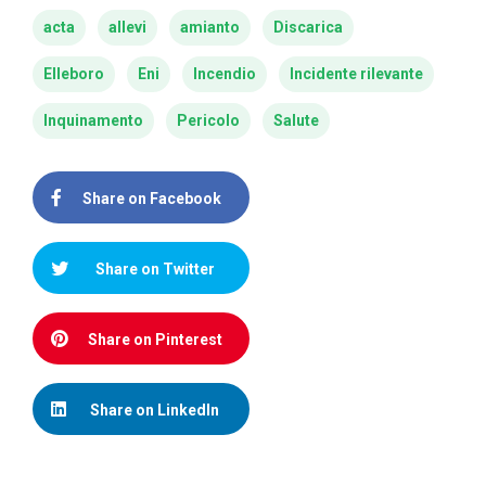
acta
allevi
amianto
Discarica
Elleboro
Eni
Incendio
Incidente rilevante
Inquinamento
Pericolo
Salute
Share on Facebook
Share on Twitter
Share on Pinterest
Share on LinkedIn