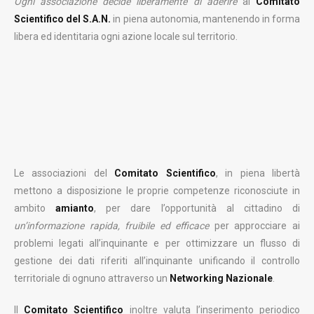
Ogni associazione decide liberamente di aderire
al
Comitato
Scientifico del S.A.N.
in piena autonomia, mantenendo in forma
libera ed identitaria ogni azione locale sul territorio.
Le associazioni del
Comitato Scientifico
, in piena libertà
mettono a disposizione le proprie competenze riconosciute in
ambito
amianto
, per dare l’opportunità al cittadino di
un’informazione rapida, fruibile ed efficace
per approcciare ai
problemi legati all’inquinante e per ottimizzare un flusso di
gestione dei dati riferiti all’inquinante unificando il controllo
territoriale di ognuno attraverso un
Networking Nazionale
.
Il
Comitato Scientifico
inoltre valuta l’inserimento periodico