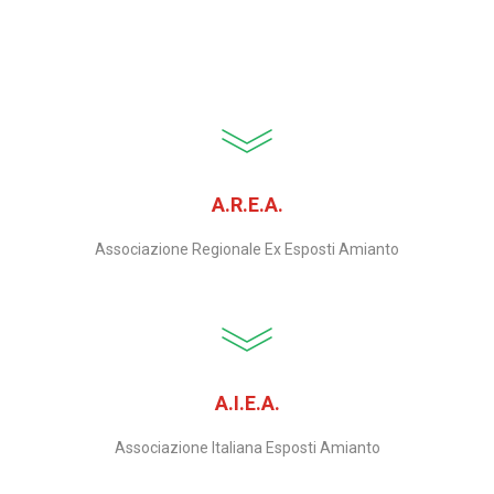
A.R.E.A.
Associazione Regionale Ex Esposti Amianto
A.I.E.A.
Associazione Italiana Esposti Amianto