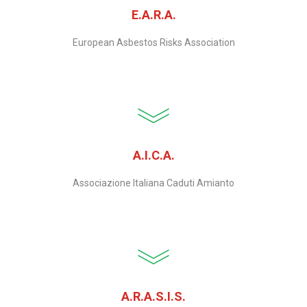
E.A.R.A.
European Asbestos Risks Association
A.I.C.A.
Associazione Italiana Caduti Amianto
A.R.A.S.I.S.