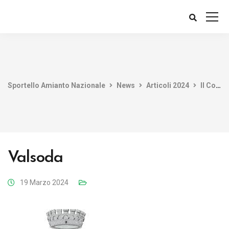
Sportello Amianto Nazionale
News
Articoli 2024
Il Comune aderisce allo Sportello Amianto Nazionale tramite il Consorzio BIM di Porlezza
Valsoda
19 Marzo 2024