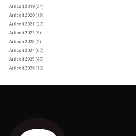
Articoli 2019
(34)
Articoli 2020
(19)
Articoli 2021
(27)
Articoli 2022
(9)
Articoli 2023
(2)
Articoli 2024
(67)
Articoli 2025
(45)
Articoli 2026
(13)