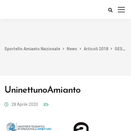
Sportello Amianto Nazionale
News
Articoli 2018
GESTIONE DEL RISCHIO AMIANTO: UNINETTUNO APRE ALLA FORMAZIONE SPECIALISTICA
UninettunoAmianto
28 Aprile 2020