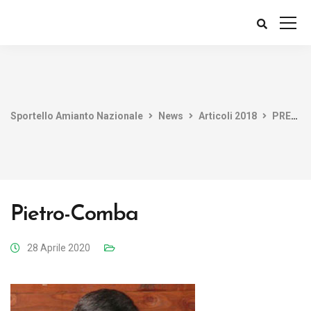
Sportello Amianto Nazionale
News
Articoli 2018
PRESENTATO L’ULTIMO RAPPORTO SUL MESOTELIOMA PLEURICO A CURA DELL’ISTITUTO SUPERIORE DI SANITÀ
Pietro-Comba
28 Aprile 2020