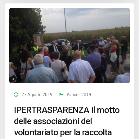
27 Agosto 2019
Articoli 2019
IPERTRASPARENZA il motto
delle associazioni del
volontariato per la raccolta