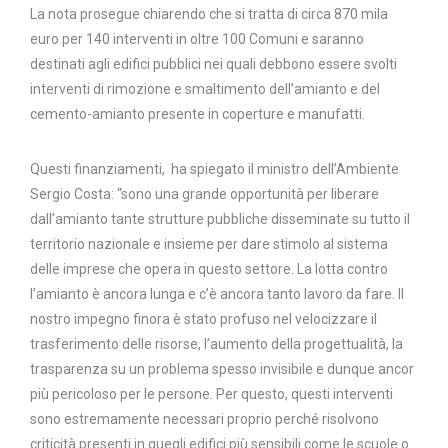
La nota prosegue chiarendo che si tratta di circa 870 mila
euro per 140 interventi in oltre 100 Comuni e saranno
destinati agli edifici pubblici nei quali debbono essere svolti
interventi di rimozione e smaltimento dell’amianto e del
cemento-amianto presente in coperture e manufatti.
Questi finanziamenti, ha spiegato il ministro dell’Ambiente
Sergio Costa: “sono una grande opportunità per liberare
dall’amianto tante strutture pubbliche disseminate su tutto il
territorio nazionale e insieme per dare stimolo al sistema
delle imprese che opera in questo settore. La lotta contro
l’amianto è ancora lunga e c’è ancora tanto lavoro da fare. Il
nostro impegno finora è stato profuso nel velocizzare il
trasferimento delle risorse, l’aumento della progettualità, la
trasparenza su un problema spesso invisibile e dunque ancor
più pericoloso per le persone. Per questo, questi interventi
sono estremamente necessari proprio perché risolvono
criticità presenti in quegli edifici più sensibili come le scuole o