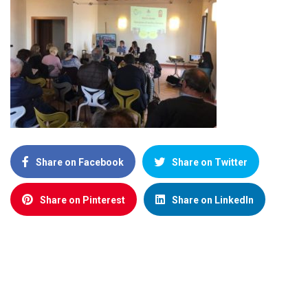
Share on Facebook
Share on Twitter
Share on Pinterest
Share on LinkedIn