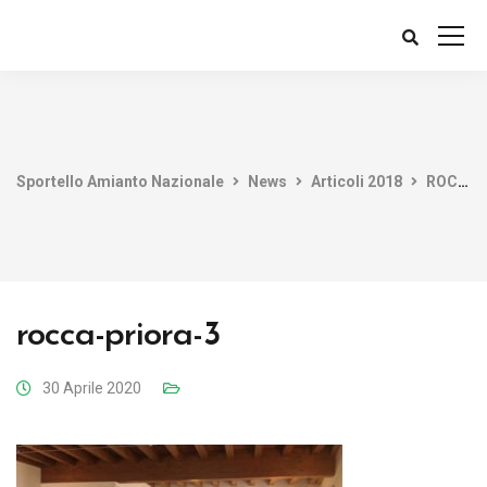
Sportello Amianto Nazionale
News
Articoli 2018
ROCCA PRIORA (RM) GIRO DI VITE SU ABBANDONI E NUOVO PIANO DI MONITORAGGIO E BONIFICA
rocca-priora-3
30 Aprile 2020