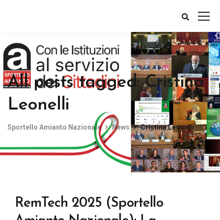
All posts tagged: Cristina
Leonelli
Sportello Amianto Nazionale
News
Cristina Leonelli
RemTech 2025 (Sportello