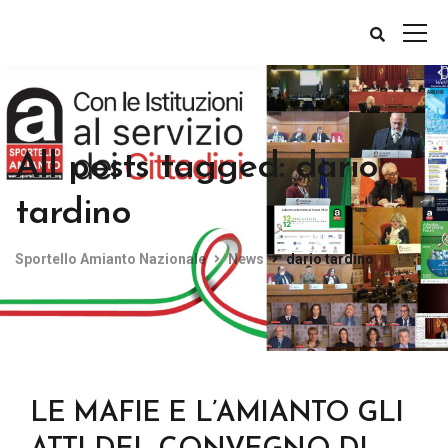
All posts tagged: dario
tardino
Sportello Amianto Nazionale
News
dario tardino
LE MAFIE E L’AMIANTO GLI