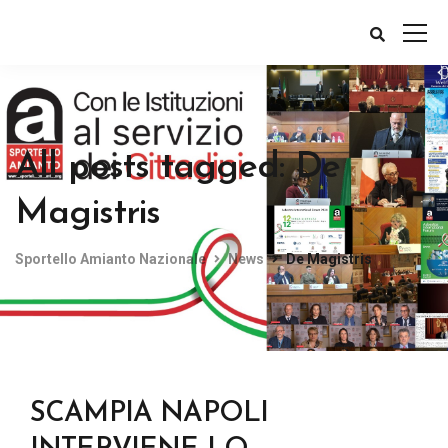
All posts tagged: De
Magistris
Sportello Amianto Nazionale
News
De Magistris
SCAMPIA NAPOLI