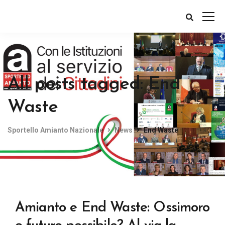
All posts tagged: End
Waste
Sportello Amianto Nazionale
News
End Waste
Amianto e End Waste: Ossimoro