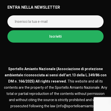
ENTRA NELLA NEWSLETTER
Sportello Amianto Nazionale (
Associazione di protezione
ambientale riconosciuta ai sensi dell’art.13 della L.349/86 con
DM n .166/2025)
All rights reserved.
This website and all its
contents are the property of the Sportello Amianto Nazionale. Any
total or partial reproduction of the contents without permission
and without citing the source is strictly prohibited and will be
prosecuted following the law (info@sportelloamianto.org)