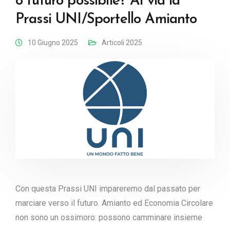
o futuro possibile? Al via la
Prassi UNI/Sportello Amianto
10 Giugno 2025
Articoli 2025
Con questa Prassi UNI impareremo dal passato per
marciare verso il futuro. Amianto ed Economia Circolare
non sono un ossimoro: possono camminare insieme