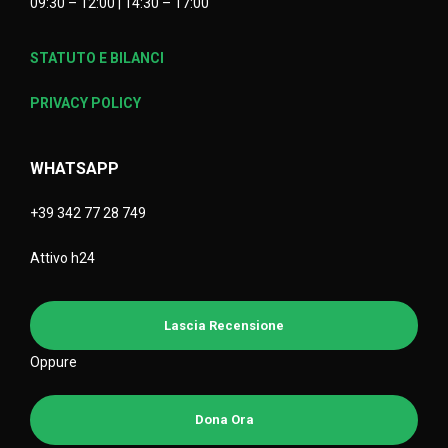
09:30 – 12:00 | 14:30 – 17:00
STATUTO E BILANCI
PRIVACY POLICY
WHATSAPP
+39 342 77 28 749
Attivo h24
Lascia Recensione
Oppure
Dona Ora