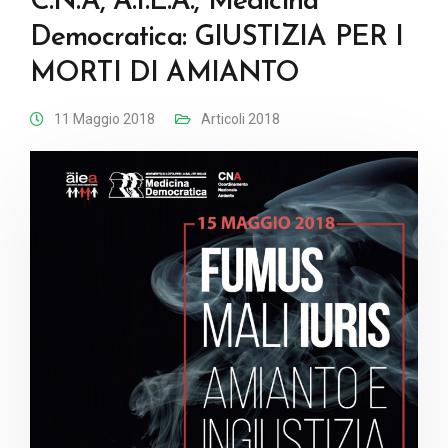
C.N.A, A.I.E.A., Medicina
Democratica: GIUSTIZIA PER I
MORTI DI AMIANTO
11 Maggio 2018
Articoli 2018