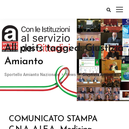
All posts tagged: Giustizia
Amianto
Sportello Amianto Nazionale
News
Giustizia Amianto
COMUNICATO STAMPA