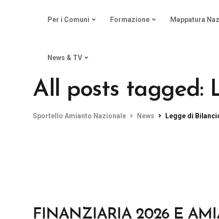
Per i Comuni
Formazione
Mappatura Naz
News & TV
All posts tagged: 
Sportello Amianto Nazionale
News
Legge di Bilanci
FINANZIARIA 2026 E AM