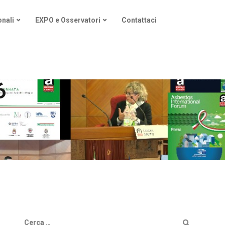
nali
EXPO e Osservatori
Contattaci
6