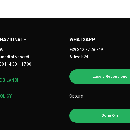
NAZIONALE
WHATSAPP
89
+39 342 77 28 749
Lunedì al Venerdì
Attivo h24
00 | 14:30 – 17:00
Lascia Recensione
 BILANCI
Oppure
POLICY
Dona Ora