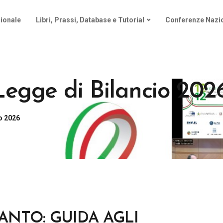
ionale
Libri, Prassi, Database e Tutorial
Conferenze Nazio
Legge di Bilancio 202
o 2026
IANTO: GUIDA AGLI