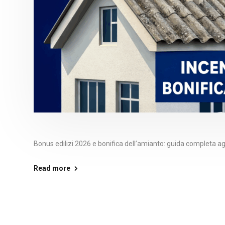
Bonus edilizi 2026 e bonifica dell’amianto: guida completa agli 
Read more