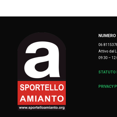
NUMERO 
06 811537
Attivo dal 
09:30 – 12:
STATUTO E
PRIVACY 