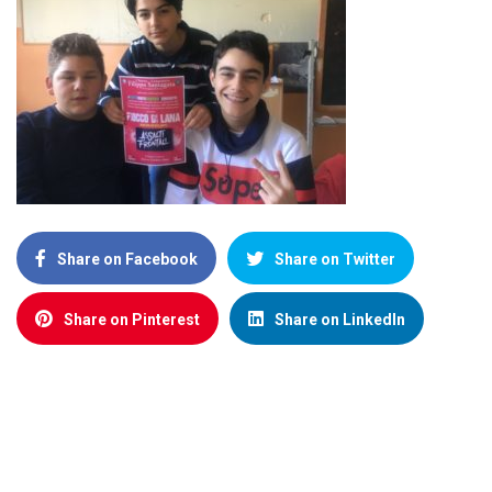
Share on Facebook
Share on Twitter
Share on Pinterest
Share on LinkedIn