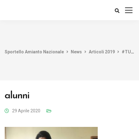
Sportello Amianto Nazionale
News
Articoli 2019
#TUTTIUNITICONTROLAMIANTO 2019 “Vincono i ragazzi, la scuola e la speranza”
alunni
29 Aprile 2020