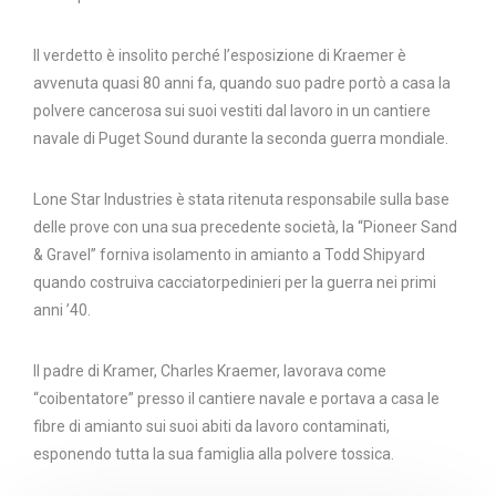
Il verdetto è insolito perché l’esposizione di Kraemer è
avvenuta quasi 80 anni fa, quando suo padre portò a casa la
polvere cancerosa sui suoi vestiti dal lavoro in un cantiere
navale di Puget Sound durante la seconda guerra mondiale.
Lone Star Industries è stata ritenuta responsabile sulla base
delle prove con una sua precedente società, la “Pioneer Sand
& Gravel” forniva isolamento in amianto a Todd Shipyard
quando costruiva cacciatorpedinieri per la guerra nei primi
anni ’40.
Il padre di Kramer,
Charles Kraemer,
lavorava come
“coibentatore” presso il cantiere navale e portava a casa le
fibre di amianto sui suoi abiti da lavoro contaminati,
esponendo tutta la sua famiglia alla polvere tossica.