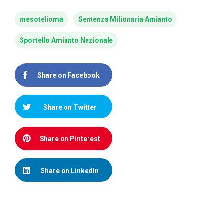
mesotelioma
Sentenza Milionaria Amianto
Sportello Amianto Nazionale
Share on Facebook
Share on Twitter
Share on Pinterest
Share on LinkedIn