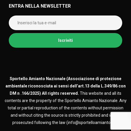
ENTRA NELLA NEWSLETTER
Sportello Amianto Nazionale (
Associazione di protezione
ambientale riconosciuta ai sensi dell’art.13 della L.349/86 con
DM n .166/2025)
All rights reserved.
This website and all its
contents are the property of the Sportello Amianto Nazionale. Any
total or partial reproduction of the contents without permission
and without citing the source is strictly prohibited and will be
prosecuted following the law (info@sportelloamianto.org)