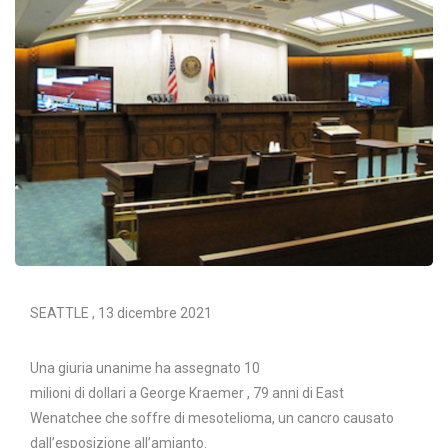
SEATTLE
,
13 dicembre 2021
Una giuria unanime ha assegnato
10
milioni
di
dollari
a
George Kraemer
, 79 anni di
East
Wenatchee
che soffre di mesotelioma, un cancro causato
dall’esposizione all’amianto.