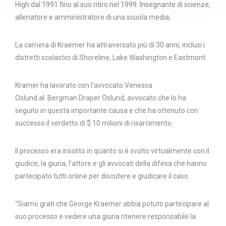
High dal 1991 fino al suo ritiro nel 1999. Insegnante di scienze,
allenatore e amministratore di una scuola media;
La carriera di Kraemer ha attraversato più di 30 anni, inclusi i
distretti scolastici di Shoreline, Lake Washington e Eastmont.
Kramer ha lavorato con l’avvocato
Venessa
Oslund
al Bergman Draper Oslund, avvocato che lo ha
seguito in questa importante causa e che ha ottenuto con
successo il verdetto di
$ 10 milioni di risarcimento
.
Il processo era insolito in quanto si è svolto virtualmente con il
giudice, la giuria, l’attore e gli avvocati della difesa che hanno
partecipato tutti online per discutere e giudicare il caso.
“Siamo grati che
George Kraemer abbia
potuto partecipare al
suo processo e vedere una giuria ritenere responsabile la