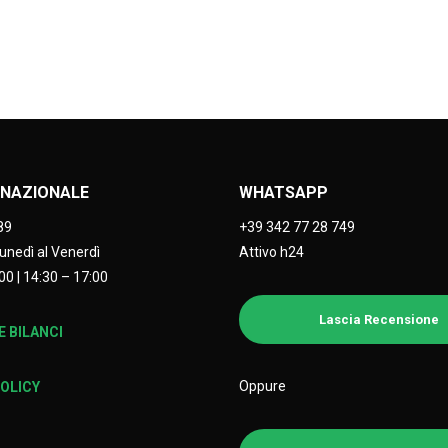
NAZIONALE
WHATSAPP
89
+39 342 77 28 749
Lunedì al Venerdì
Attivo h24
00 | 14:30 – 17:00
Lascia Recensione
 BILANCI
Oppure
POLICY