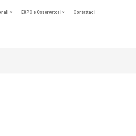
nali
EXPO e Osservatori
Contattaci