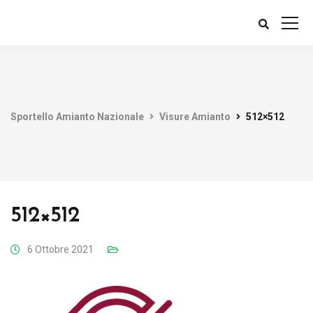
Sportello Amianto Nazionale
Visure Amianto
512×512
512×512
6 Ottobre 2021