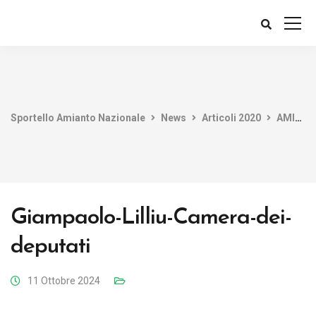
Sportello Amianto Nazionale
News
Articoli 2020
AMIANTO: Trovata discarica abusiva in Sardegna
Giampaolo-Lilliu-Camera-dei-
deputati
11 Ottobre 2024