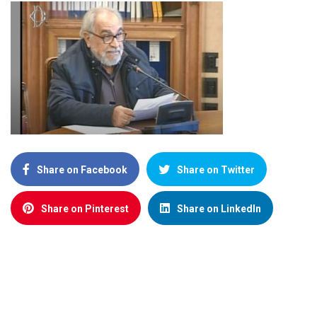
Share on Facebook
Share on Twitter
Share on Pinterest
Share on LinkedIn