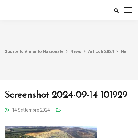
Sportello Amianto Nazionale
News
Articoli 2024
Nel 2024 ETERNIT è viva e continua a produrre morte
Screenshot 2024-09-14 101929
14 Settembre 2024