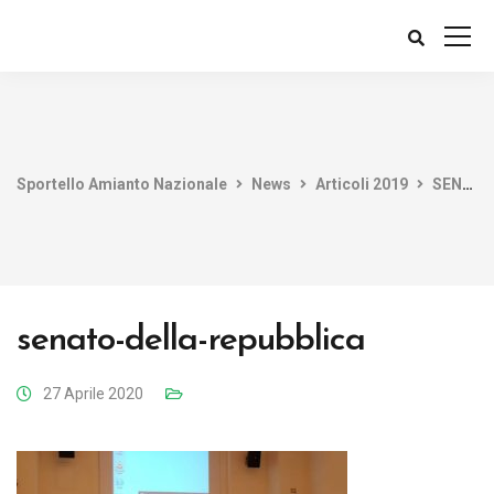
Sportello Amianto Nazionale
News
Articoli 2019
SENATO DELLA REPUBBLICA: FDI chiede audizione allo Sportello Amianto Nazionale
senato-della-repubblica
27 Aprile 2020