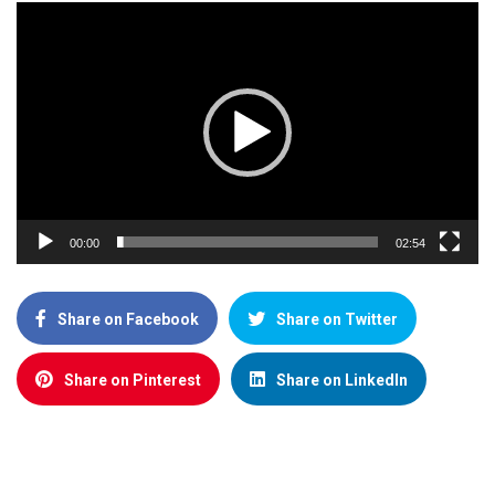
Video
Player
00:00
02:54
Share on Facebook
Share on Twitter
Share on Pinterest
Share on LinkedIn