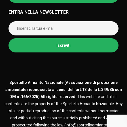
ENTRA NELLA NEWSLETTER
Sportello Amianto Nazionale (
Associazione di protezione
ambientale riconosciuta ai sensi dell’art.13 della L.349/86 con
DM n .166/2025)
All rights reserved.
This website and all its
contents are the property of the Sportello Amianto Nazionale. Any
total or partial reproduction of the contents without permission
and without citing the source is strictly prohibited and will be
prosecuted following the law (info@sportelloamianto.org)