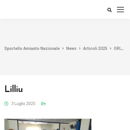
Sportello Amianto Nazionale
News
Articoli 2025
ORISTANO: INCONTRO ISTITUZIONALE TRA ASL E ASSOCIAZIONE EX ESPOSTI AMIANTO SARDEGNA. PRIORITÀ A SORVEGLIANZA SANITARIA E TUTELA DEI FAMILIARI
Lilliu
3 Luglio 2025