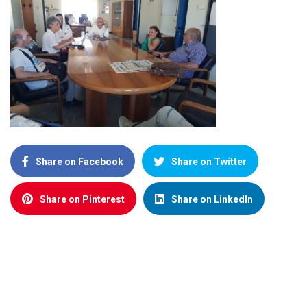
Share on Facebook
Share on Twitter
Share on Pinterest
Share on LinkedIn