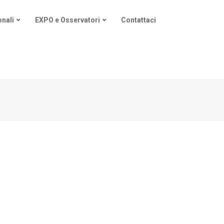
nali
EXPO e Osservatori
Contattaci