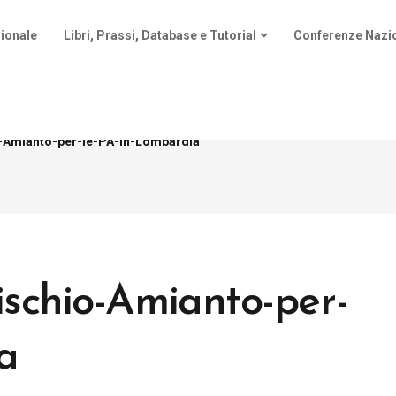
ionale
Libri, Prassi, Database e Tutorial
Conferenze Nazio
-Amianto-per-le-PA-in-Lombardia
ischio-Amianto-per-
a