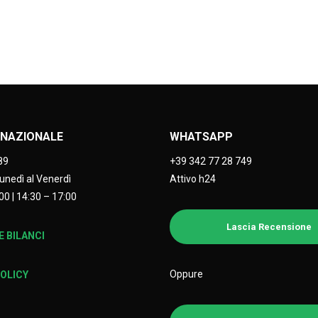
NAZIONALE
WHATSAPP
89
+39 342 77 28 749
Lunedì al Venerdì
Attivo h24
00 | 14:30 – 17:00
Lascia Recensione
 BILANCI
Oppure
POLICY