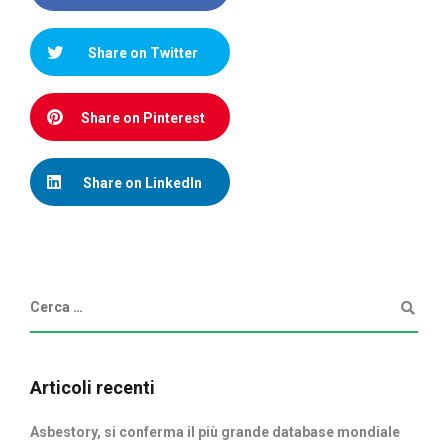
Share on Twitter
Share on Pinterest
Share on LinkedIn
Articoli recenti
Asbestory, si conferma il più grande database mondiale