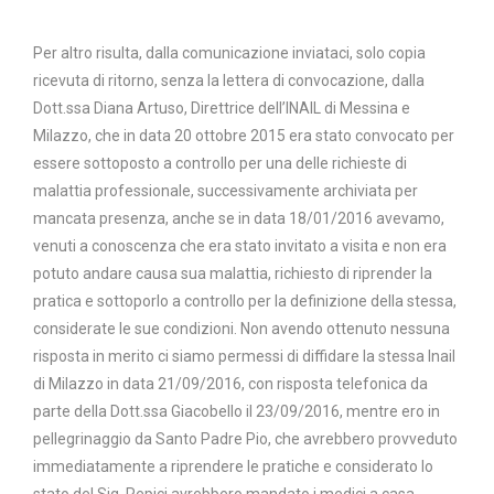
Per altro risulta, dalla comunicazione inviataci, solo copia
ricevuta di ritorno, senza la lettera di convocazione, dalla
Dott.ssa Diana Artuso, Direttrice dell’INAIL di Messina e
Milazzo, che in data 20 ottobre 2015 era stato convocato per
essere sottoposto a controllo per una delle richieste di
malattia professionale, successivamente archiviata per
mancata presenza, anche se in data 18/01/2016 avevamo,
venuti a conoscenza che era stato invitato a visita e non era
potuto andare causa sua malattia, richiesto di riprender la
pratica e sottoporlo a controllo per la definizione della stessa,
considerate le sue condizioni. Non avendo ottenuto nessuna
risposta in merito ci siamo permessi di diffidare la stessa Inail
di Milazzo in data 21/09/2016, con risposta telefonica da
parte della Dott.ssa Giacobello il 23/09/2016, mentre ero in
pellegrinaggio da Santo Padre Pio, che avrebbero provveduto
immediatamente a riprendere le pratiche e considerato lo
stato del Sig. Repici avrebbero mandato i medici a casa.