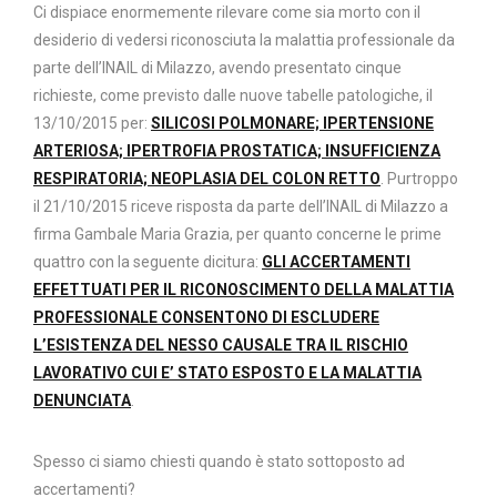
Ci dispiace enormemente rilevare come sia morto con il
desiderio di vedersi riconosciuta la malattia professionale da
parte dell’INAIL di Milazzo, avendo presentato cinque
richieste, come previsto dalle nuove tabelle patologiche, il
13/10/2015 per:
SILICOSI POLMONARE; IPERTENSIONE
ARTERIOSA; IPERTROFIA PROSTATICA; INSUFFICIENZA
RESPIRATORIA; NEOPLASIA DEL COLON RETTO
. Purtroppo
il 21/10/2015 riceve risposta da parte dell’INAIL di Milazzo a
firma Gambale Maria Grazia, per quanto concerne le prime
quattro con la seguente dicitura:
GLI ACCERTAMENTI
EFFETTUATI PER IL RICONOSCIMENTO DELLA MALATTIA
PROFESSIONALE CONSENTONO DI ESCLUDERE
L’ESISTENZA DEL NESSO CAUSALE TRA IL RISCHIO
LAVORATIVO CUI E’ STATO ESPOSTO E LA MALATTIA
DENUNCIATA
.
Spesso ci siamo chiesti quando è stato sottoposto ad
accertamenti?