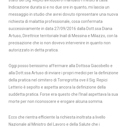
Indicazione durata si e no due ore in quanto, mi lascia un
messaggio in studio che avrei dovuto ripresentare una nuova
richiesta di malattia professionale, cosa confermata
successivamente in data 27/09/2016 dalla Dott.ssa Diana
Artuso, Direttrice territoriale Inail di Messina e Milazzo, con la
precisazione che io non dovevo intervenire in quanto non
autorizzato in detta pratica.
Oggi posso benissimo affermare alla Dottssa Giacobello e
alla Dott.ssa Artuso di inviare i propri medici per la definizione
della pratica nel cimitero di Torregrotta ove il Sig. Repici
Letterio è sepolto e aspetta ancora la definizione della
suddetta pratica. Forse era questo che l’Inail aspettava la sua
morte per non riconoscere e erogare alcuna somma.
Ecco che rientra efficiente la richiesta inoltrata a livello
Nazionale al Ministro del Lavoro e della Salute che i