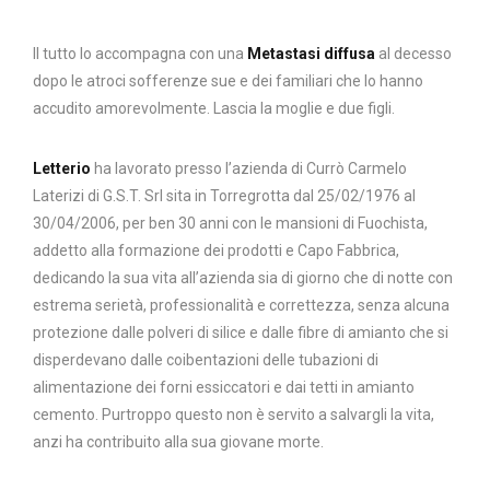
Il tutto lo accompagna con una
Metastasi diffusa
al decesso
dopo le atroci sofferenze sue e dei familiari che lo hanno
accudito amorevolmente. Lascia la moglie e due figli.
Letterio
ha lavorato presso l’azienda di Currò Carmelo
Laterizi di G.S.T. Srl sita in Torregrotta dal 25/02/1976 al
30/04/2006, per ben 30 anni con le mansioni di Fuochista,
addetto alla formazione dei prodotti e Capo Fabbrica,
dedicando la sua vita all’azienda sia di giorno che di notte con
estrema serietà, professionalità e correttezza, senza alcuna
protezione dalle polveri di silice e dalle fibre di amianto che si
disperdevano dalle coibentazioni delle tubazioni di
alimentazione dei forni essiccatori e dai tetti in amianto
cemento. Purtroppo questo non è servito a salvargli la vita,
anzi ha contribuito alla sua giovane morte.