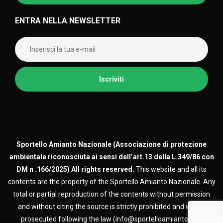
ENTRA NELLA NEWSLETTER
Sportello Amianto Nazionale (
Associazione di protezione
ambientale riconosciuta ai sensi dell’art.13 della L.349/86 con
DM n .166/2025)
All rights reserved.
This website and all its
contents are the property of the Sportello Amianto Nazionale. Any
total or partial reproduction of the contents without permission
and without citing the source is strictly prohibited and will be
prosecuted following the law (info@sportelloamianto.org)