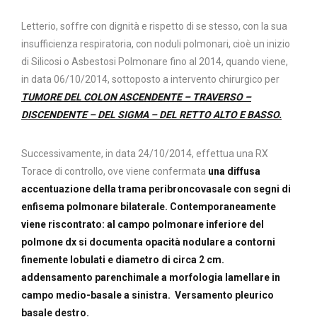
Letterio, soffre con dignità e rispetto di se stesso, con la sua
insufficienza respiratoria, con noduli polmonari, cioè un inizio
di Silicosi o Asbestosi Polmonare fino al 2014, quando viene,
in data 06/10/2014, sottoposto a intervento chirurgico per
TUMORE DEL COLON ASCENDENTE – TRAVERSO –
DISCENDENTE – DEL SIGMA – DEL RETTO ALTO E BASSO.
Successivamente, in data 24/10/2014, effettua una RX
Torace di controllo, ove viene confermata
una diffusa
accentuazione della trama peribroncovasale con segni di
enfisema polmonare bilaterale. Contemporaneamente
viene riscontrato: al campo polmonare inferiore del
polmone dx si documenta opacità nodulare a contorni
finemente lobulati e diametro di circa 2 cm.
addensamento parenchimale a morfologia lamellare in
campo medio-basale a sinistra. Versamento pleurico
basale destro.