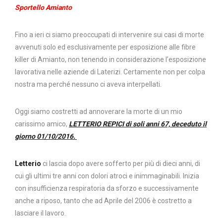
Sportello Amianto
Fino a ieri ci siamo preoccupati di intervenire sui casi di morte
avvenuti solo ed esclusivamente per esposizione alle fibre
killer di Amianto, non tenendo in considerazione l’esposizione
lavorativa nelle aziende di Laterizi. Certamente non per colpa
nostra ma perché nessuno ci aveva interpellati.
Oggi siamo costretti ad annoverare la morte di un mio
carissimo amico,
LETTERIO REPICI di soli anni 67, deceduto il
giorno 01/10/2016.
Letterio
ci lascia dopo avere sofferto per più di dieci anni, di
cui gli ultimi tre anni con dolori atroci e inimmaginabili. Inizia
con insufficienza respiratoria da sforzo e successivamente
anche a riposo, tanto che ad Aprile del 2006 è costretto a
lasciare il lavoro.