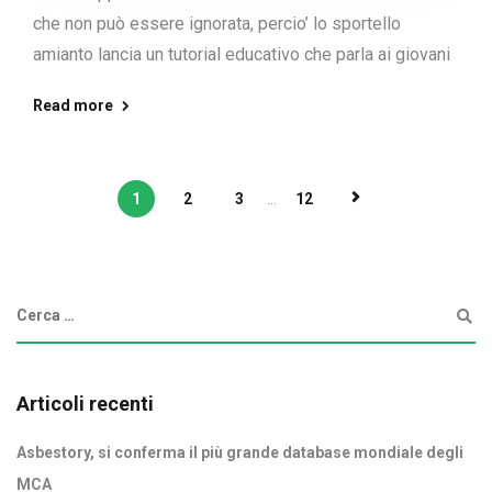
che non può essere ignorata, percio’ lo sportello
amianto lancia un tutorial educativo che parla ai giovani
Read more
1
2
3
...
12
Articoli recenti
Asbestory, si conferma il più grande database mondiale degli
MCA