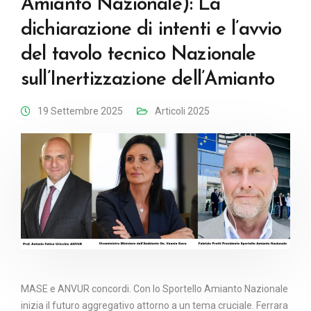
Amianto Nazionale): La
dichiarazione di intenti e l’avvio
del tavolo tecnico Nazionale
sull’Inertizzazione dell’Amianto
19 Settembre 2025
Articoli 2025
MASE e ANVUR concordi. Con lo Sportello Amianto Nazionale
inizia il futuro aggregativo attorno a un tema cruciale. Ferrara