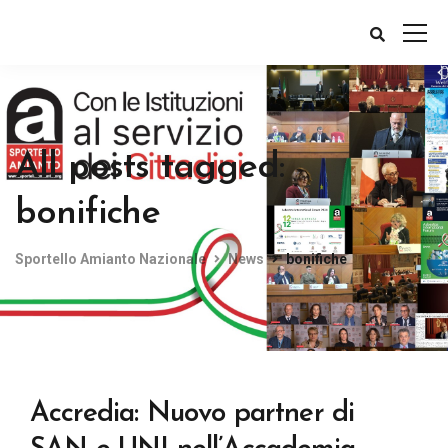
All posts tagged:
bonifiche
Sportello Amianto Nazionale
News
bonifiche
Accredia: Nuovo partner di