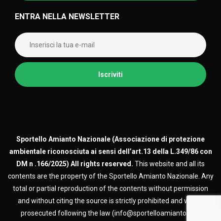
ENTRA NELLA NEWSLETTER
Sportello Amianto Nazionale (
Associazione di protezione
ambientale riconosciuta ai sensi dell’art.13 della L.349/86 con
DM n .166/2025)
All rights reserved.
This website and all its
contents are the property of the Sportello Amianto Nazionale. Any
total or partial reproduction of the contents without permission
and without citing the source is strictly prohibited and will be
prosecuted following the law (info@sportelloamianto.org)