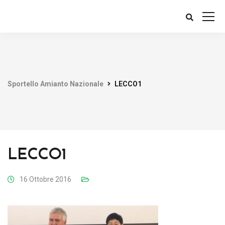
Sportello Amianto Nazionale
LECCO1
LECCO1
16 Ottobre 2016