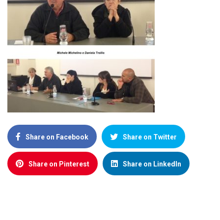
Share on Facebook
Share on Twitter
Share on Pinterest
Share on LinkedIn